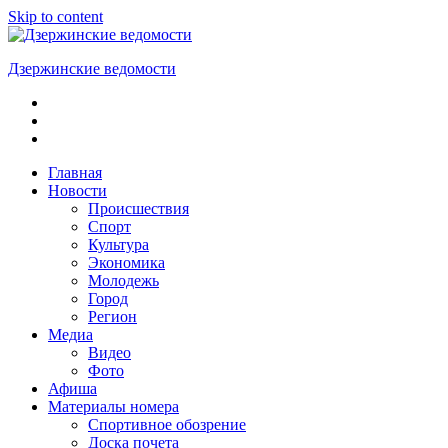
Skip to content
Дзержинские ведомости
ОБЩЕСТВЕННО-
ПОЛИТИЧЕСКАЯ
ГОРОДСКАЯ
ГАЗЕТА
Главная
Новости
Происшествия
Спорт
Культура
Экономика
Молодежь
Город
Регион
Медиа
Видео
Фото
Афиша
Материалы номера
Спортивное обозрение
Доска почета