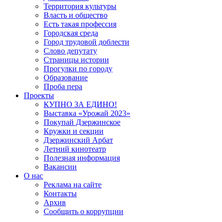
Территория культуры
Власть и общество
Есть такая профессия
Городская среда
Город трудовой доблести
Слово депутату
Страницы истории
Прогулки по городу
Образование
Проба пера
Проекты
КУПНО ЗА ЕДИНО!
Выставка «Урожай 2023»
Покупай Дзержинское
Кружки и секции
Дзержинский Арбат
Летний кинотеатр
Полезная информация
Вакансии
О нас
Реклама на сайте
Контакты
Архив
Сообщить о коррупции