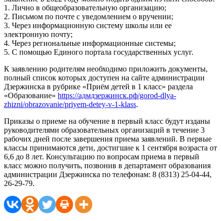
1. Лично в общеобразовательную организацию;
2. Письмом по почте с уведомлением о вручении;
3. Через информационную систему школы или ее
электронную почту;
4. Через региональные информационные системы;
5. С помощью Единого портала государственных услуг.
К заявлению родителям необходимо приложить документы,
полный список которых доступен на сайте администрации
Дзержинска в рубрике «Приём детей в 1 класс» раздела
«Образование»
https://адмдзержинск.рф/gorod-dlya-
zhizni/obrazovanie/priyem-detey-v-1-klass
.
Приказы о приеме на обучение в первый класс будут изданы
руководителями образовательных организаций в течение 3
рабочих дней после завершения приема заявлений. В первые
классы принимаются дети, достигшие к 1 сентября возраста от
6,6 до 8 лет. Консультацию по вопросам приема в первый
класс можно получить, позвонив в департамент образования
администрации Дзержинска по телефонам: 8 (8313) 25-04-44,
26-29-79.