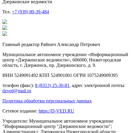
Дзержинские ведомости
Тел.
+7 (939) 80-39-484
Главный редактор Райнич Александр Петрович
Муниципальное автономное учреждение «Информационный
центр «Дзержинские ведомости», 606000, Нижегородская
область, г. Дзержинск, пр. Дзержинского, д. 9.
ИНН 5249091492 КПП 524901001 ОГРН 1075249009395
телефон (факс):
8 (8313) 25-30-81
, адрес электронной почты:
dzved@mail.ru
Политика обработки персональных данных
Сетевое издание:
https://D-VED.RU
Учредители: Муниципальное автономное учреждение
"Информационный центр "Дзержинские ведомости";
Администрация г. Дзержинска Нижегородской области