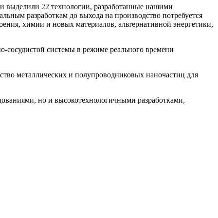
 и выделили 22 технологии, разработанные нашими
тальным разработкам до выхода на производство потребуется
ения, химии и новых материалов, альтернативной энергетики,
чно-сосудистой системы в режиме реального времени
одство металлических и полупроводниковых наночастиц для
едованиями, но и высокотехнологичными разработками,