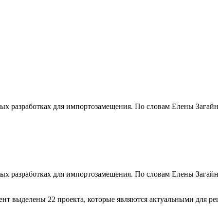
ных разработках для импортозамещения. По словам Елены Загайн
ных разработках для импортозамещения. По словам Елены Загайн
ент выделены 22 проекта, которые являются актуальными для ре