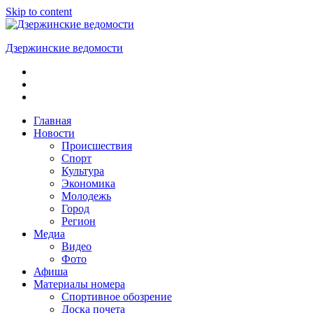
Skip to content
Дзержинские ведомости
ОБЩЕСТВЕННО-
ПОЛИТИЧЕСКАЯ
ГОРОДСКАЯ
ГАЗЕТА
Главная
Новости
Происшествия
Спорт
Культура
Экономика
Молодежь
Город
Регион
Медиа
Видео
Фото
Афиша
Материалы номера
Спортивное обозрение
Доска почета