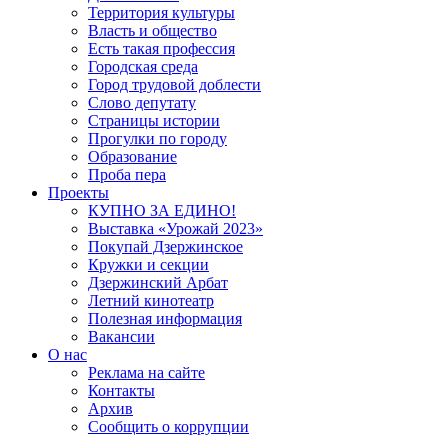
Территория культуры
Власть и общество
Есть такая профессия
Городская среда
Город трудовой доблести
Слово депутату
Страницы истории
Прогулки по городу
Образование
Проба пера
Проекты
КУПНО ЗА ЕДИНО!
Выставка «Урожай 2023»
Покупай Дзержинское
Кружки и секции
Дзержинский Арбат
Летний кинотеатр
Полезная информация
Вакансии
О нас
Реклама на сайте
Контакты
Архив
Сообщить о коррупции