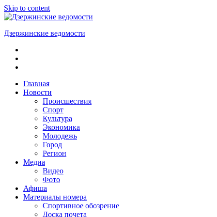
Skip to content
Дзержинские ведомости
ОБЩЕСТВЕННО-
ПОЛИТИЧЕСКАЯ
ГОРОДСКАЯ
ГАЗЕТА
Главная
Новости
Происшествия
Спорт
Культура
Экономика
Молодежь
Город
Регион
Медиа
Видео
Фото
Афиша
Материалы номера
Спортивное обозрение
Доска почета