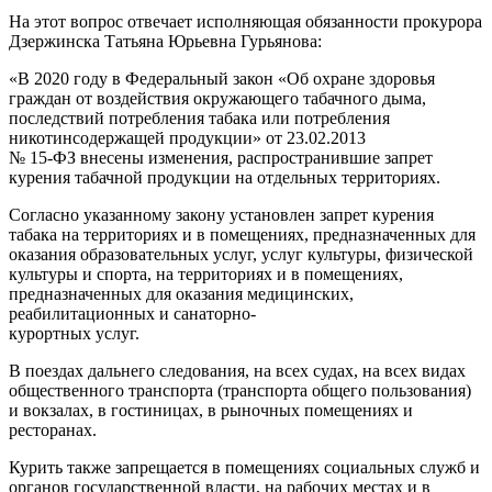
На этот вопрос отвечает исполняющая обязанности прокурора
Дзержинска Татьяна Юрьевна Гурьянова:
«В 2020 году в Федеральный закон «Об охране здоровья
граждан от воздействия окружающего табачного дыма,
последствий потребления табака или потребления
никотинсодержащей продукции» от 23.02.2013
№ 15-ФЗ внесены изменения, распространившие запрет
курения табачной продукции на отдельных территориях.
Согласно указанному закону установлен запрет курения
табака на территориях и в помещениях, предназначенных для
оказания образовательных услуг, услуг культуры, физической
культуры и спорта, на территориях и в помещениях,
предназначенных для оказания медицинских,
реабилитационных и санаторно-
курортных услуг.
В поездах дальнего следования, на всех судах, на всех видах
общественного транспорта (транспорта общего пользования)
и вокзалах, в гостиницах, в рыночных помещениях и
ресторанах.
Курить также запрещается в помещениях социальных служб и
органов государственной власти, на рабочих местах и в