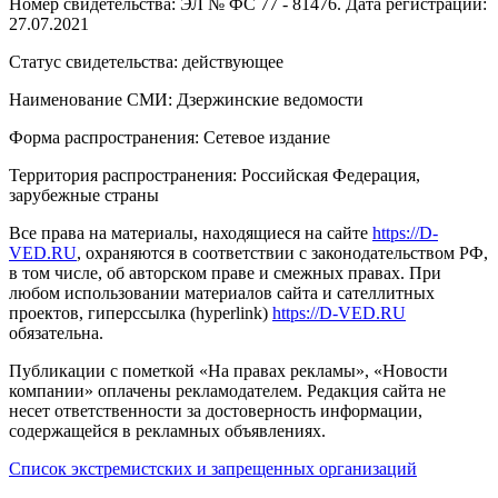
Номер свидетельства: ЭЛ № ФС 77 - 81476. Дата регистрации:
27.07.2021
Статус свидетельства: действующее
Наименование СМИ: Дзержинские ведомости
Форма распространения: Сетевое издание
Территория распространения: Российская Федерация,
зарубежные страны
Все права на материалы, находящиеся на сайте
https://D-
VED.RU
, охраняются в соответствии с законодательством РФ,
в том числе, об авторском праве и смежных правах. При
любом использовании материалов сайта и сателлитных
проектов, гиперссылка (hyperlink)
https://D-VED.RU
обязательна.
Публикации с пометкой «На правах рекламы», «Новости
компании» оплачены рекламодателем. Редакция сайта не
несет ответственности за достоверность информации,
содержащейся в рекламных объявлениях.
Список экстремистских и запрещенных организаций