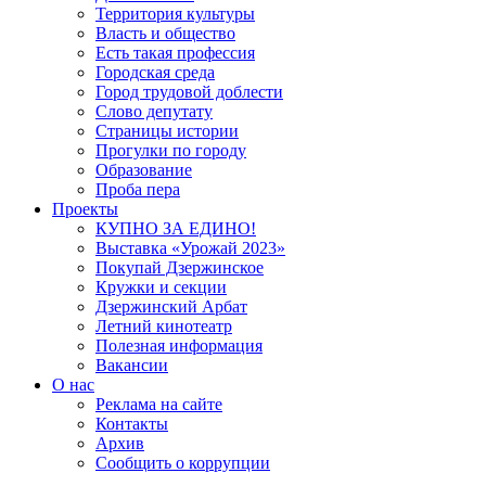
Территория культуры
Власть и общество
Есть такая профессия
Городская среда
Город трудовой доблести
Слово депутату
Страницы истории
Прогулки по городу
Образование
Проба пера
Проекты
КУПНО ЗА ЕДИНО!
Выставка «Урожай 2023»
Покупай Дзержинское
Кружки и секции
Дзержинский Арбат
Летний кинотеатр
Полезная информация
Вакансии
О нас
Реклама на сайте
Контакты
Архив
Сообщить о коррупции