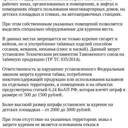
рабочих зонах, организованных в помещениях, в лифтах и
помещениях общего пользования многоквартирных домов, на
детских площадках и пляжах, на автозаправочных станциях.
При этом собственникам указанных помещений позволяется
выделять специально оборудованные для курения места.
В данных местах запрещается не только курение сигарет и
вейпов, но и употребление табачных изделий способом
сосания, жевания, нюханья (снюс и насвай). Данный запрет
установлен Техническим регламентом Таможенного союза на
табачную продукцию (ТР ТС 035/2014).
Ответственность за нарушение установленного Федеральным
законом запрета курения табака, потребления
никотинсодержащей продукции или использования кальянов
на отдельных территориях, в помещениях и на объектах
предусмотрена статьей 6.24 КоАП РФ, которая влечёт штраф в
размере от 500 до 1500 рублей.
Более высокий размер штрафа установлен за курение на
детских площадках – от 2000 до 3000 рублей.
При этом отсутствие на указанных территориях знака о
запрете курения не является основанием отказа в