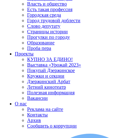
Власть и общество
Есть такая профессия
Городская среда
Город трудовой доблести
Слово депутату
Страницы истории
Прогулки по городу
Образование
Проба пера
Проекты
КУПНО ЗА ЕДИНО!
Выставка «Урожай 2023»
Покупай Дзержинское
Кружки и секции
Дзержинский Арбат
Летний кинотеатр
Полезная информация
Вакансии
О нас
Реклама на сайте
Контакты
Архив
Сообщить о коррупции