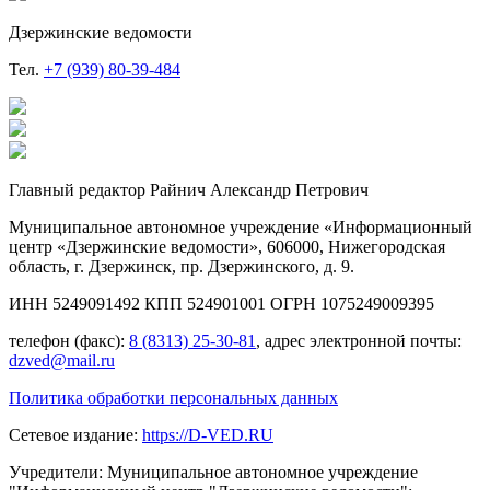
Дзержинские ведомости
Тел.
+7 (939) 80-39-484
Главный редактор Райнич Александр Петрович
Муниципальное автономное учреждение «Информационный
центр «Дзержинские ведомости», 606000, Нижегородская
область, г. Дзержинск, пр. Дзержинского, д. 9.
ИНН 5249091492 КПП 524901001 ОГРН 1075249009395
телефон (факс):
8 (8313) 25-30-81
, адрес электронной почты:
dzved@mail.ru
Политика обработки персональных данных
Сетевое издание:
https://D-VED.RU
Учредители: Муниципальное автономное учреждение