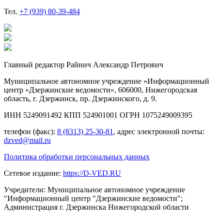
Тел.
+7 (939) 80-39-484
Главный редактор Райнич Александр Петрович
Муниципальное автономное учреждение «Информационный
центр «Дзержинские ведомости», 606000, Нижегородская
область, г. Дзержинск, пр. Дзержинского, д. 9.
ИНН 5249091492 КПП 524901001 ОГРН 1075249009395
телефон (факс):
8 (8313) 25-30-81
, адрес электронной почты:
dzved@mail.ru
Политика обработки персональных данных
Сетевое издание:
https://D-VED.RU
Учредители: Муниципальное автономное учреждение
"Информационный центр "Дзержинские ведомости";
Администрация г. Дзержинска Нижегородской области