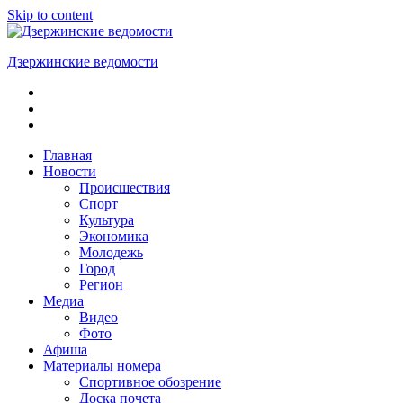
Skip to content
Дзержинские ведомости
ОБЩЕСТВЕННО-
ПОЛИТИЧЕСКАЯ
ГОРОДСКАЯ
ГАЗЕТА
Главная
Новости
Происшествия
Спорт
Культура
Экономика
Молодежь
Город
Регион
Медиа
Видео
Фото
Афиша
Материалы номера
Спортивное обозрение
Доска почета