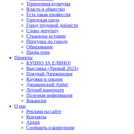
Территория культуры
Власть и общество
Есть такая профессия
Городская среда
Город трудовой доблести
Слово депутату
Страницы истории
Прогулки по городу
Образование
Проба пера
Проекты
КУПНО ЗА ЕДИНО!
Выставка «Урожай 2023»
Покупай Дзержинское
Кружки и секции
Дзержинский Арбат
Летний кинотеатр
Полезная информация
Вакансии
О нас
Реклама на сайте
Контакты
Архив
Сообщить о коррупции