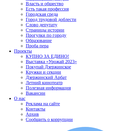
Власть и общество
Есть такая профессия
Городская среда
Город трудовой доблести
Слово депутату
Страницы истории
Прогулки по городу
Образование
Проба пера
Проекты
КУПНО ЗА ЕДИНО!
Выставка «Урожай 2023»
Покупай Дзержинское
Кружки и секции
Дзержинский Арбат
Летний кинотеатр
Полезная информация
Вакансии
О нас
Реклама на сайте
Контакты
Архив
Сообщить о коррупции