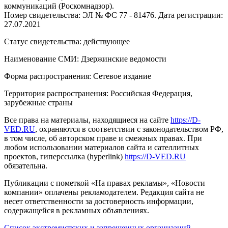
коммуникаций (Роскомнадзор).
Номер свидетельства: ЭЛ № ФС 77 - 81476. Дата регистрации:
27.07.2021
Статус свидетельства: действующее
Наименование СМИ: Дзержинские ведомости
Форма распространения: Сетевое издание
Территория распространения: Российская Федерация,
зарубежные страны
Все права на материалы, находящиеся на сайте
https://D-
VED.RU
, охраняются в соответствии с законодательством РФ,
в том числе, об авторском праве и смежных правах. При
любом использовании материалов сайта и сателлитных
проектов, гиперссылка (hyperlink)
https://D-VED.RU
обязательна.
Публикации с пометкой «На правах рекламы», «Новости
компании» оплачены рекламодателем. Редакция сайта не
несет ответственности за достоверность информации,
содержащейся в рекламных объявлениях.
Список экстремистских и запрещенных организаций