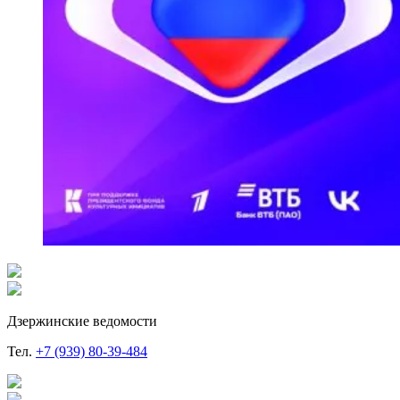
Дзержинские ведомости
Тел.
+7 (939) 80-39-484