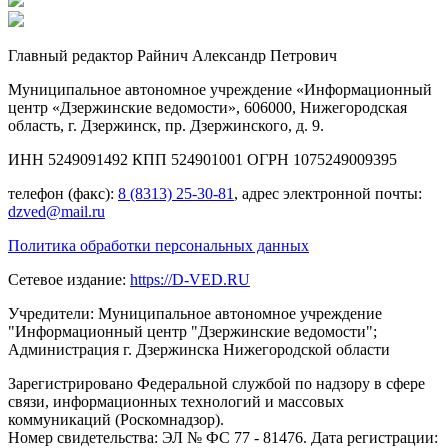
Главный редактор Райнич Александр Петрович
Муниципальное автономное учреждение «Информационный
центр «Дзержинские ведомости», 606000, Нижегородская
область, г. Дзержинск, пр. Дзержинского, д. 9.
ИНН 5249091492 КПП 524901001 ОГРН 1075249009395
телефон (факс):
8 (8313) 25-30-81
, адрес электронной почты:
dzved@mail.ru
Политика обработки персональных данных
Сетевое издание:
https://D-VED.RU
Учредители: Муниципальное автономное учреждение
"Информационный центр "Дзержинские ведомости";
Администрация г. Дзержинска Нижегородской области
Зарегистрировано Федеральной службой по надзору в сфере
связи, информационных технологий и массовых
коммуникаций (Роскомнадзор).
Номер свидетельства: ЭЛ № ФС 77 - 81476. Дата регистрации: