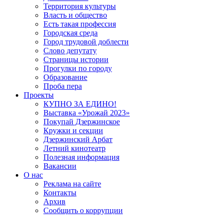
Территория культуры
Власть и общество
Есть такая профессия
Городская среда
Город трудовой доблести
Слово депутату
Страницы истории
Прогулки по городу
Образование
Проба пера
Проекты
КУПНО ЗА ЕДИНО!
Выставка «Урожай 2023»
Покупай Дзержинское
Кружки и секции
Дзержинский Арбат
Летний кинотеатр
Полезная информация
Вакансии
О нас
Реклама на сайте
Контакты
Архив
Сообщить о коррупции