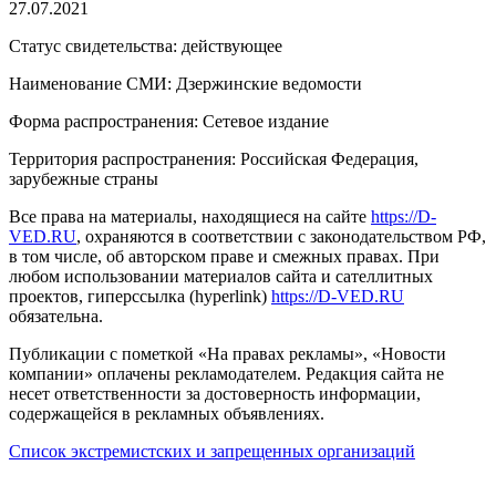
27.07.2021
Статус свидетельства: действующее
Наименование СМИ: Дзержинские ведомости
Форма распространения: Сетевое издание
Территория распространения: Российская Федерация,
зарубежные страны
Все права на материалы, находящиеся на сайте
https://D-
VED.RU
, охраняются в соответствии с законодательством РФ,
в том числе, об авторском праве и смежных правах. При
любом использовании материалов сайта и сателлитных
проектов, гиперссылка (hyperlink)
https://D-VED.RU
обязательна.
Публикации с пометкой «На правах рекламы», «Новости
компании» оплачены рекламодателем. Редакция сайта не
несет ответственности за достоверность информации,
содержащейся в рекламных объявлениях.
Список экстремистских и запрещенных организаций
18+