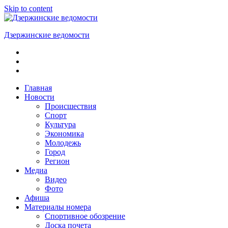
Skip to content
Дзержинские ведомости
ОБЩЕСТВЕННО-
ПОЛИТИЧЕСКАЯ
ГОРОДСКАЯ
ГАЗЕТА
Главная
Новости
Происшествия
Спорт
Культура
Экономика
Молодежь
Город
Регион
Медиа
Видео
Фото
Афиша
Материалы номера
Спортивное обозрение
Доска почета