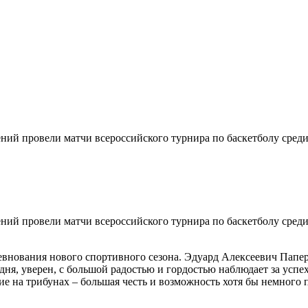
ий провели матчи всероссийского турнира по баскетболу среди
ий провели матчи всероссийского турнира по баскетболу среди
внования нового спортивного сезона. Эдуард Алексеевич Паперт
дня, уверен, с большой радостью и гордостью наблюдает за усп
ие на трибунах – большая честь и возможность хотя бы немного