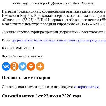
подчеркнул глава города Дзержинска Иван Носков.
Награды традиционных соревнований разыгрывались второй год
Ижевска и Кирова. В результате первое место заняла команда 
«Импульса» (65:25) и БШ «Нагорная» из областного центра (65
в заключительном туре победили кировскую «СШ-1» – 62:15. С
Лучшим игроков турнира признан дзержинский баскетболист Е
Ранее
дзержинские баскетболисты выиграли турнир среди юн
Юрий ПРЫГУНОВ
Фото Сергея Старчикова
Оставить комментарий
Для отправки комментария вам необходимо
авторизоваться
.
Свежий выпуск ! от 23 июля 2026 года