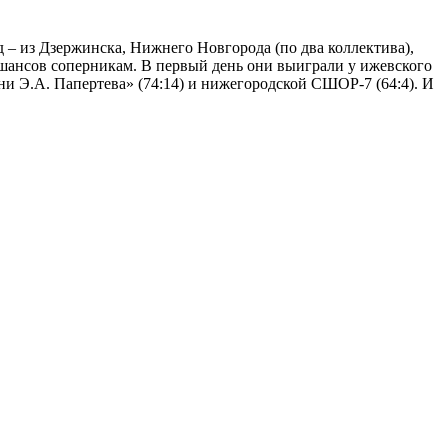
 – из Дзержинска, Нижнего Новгорода (по два коллектива),
 шансов соперникам. В первый день они выиграли у ижевского
ни Э.А. Папертева» (74:14) и нижегородской СШОР-7 (64:4). И