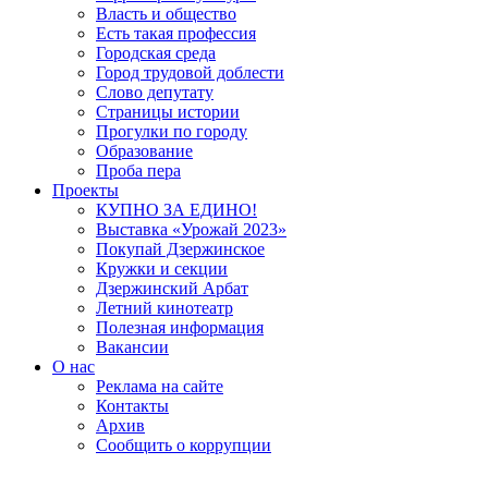
Власть и общество
Есть такая профессия
Городская среда
Город трудовой доблести
Слово депутату
Страницы истории
Прогулки по городу
Образование
Проба пера
Проекты
КУПНО ЗА ЕДИНО!
Выставка «Урожай 2023»
Покупай Дзержинское
Кружки и секции
Дзержинский Арбат
Летний кинотеатр
Полезная информация
Вакансии
О нас
Реклама на сайте
Контакты
Архив
Сообщить о коррупции