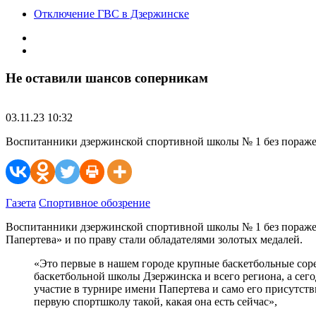
Отключение ГВС в Дзержинске
Не оставили шансов соперникам
03.11.23 10:32
Воспитанники дзержинской спортивной школы № 1 без поражен
Газета
Спортивное обозрение
Воспитанники дзержинской спортивной школы № 1 без поражен
Папертева» и по праву стали обладателями золотых медалей.
«Это первые в нашем городе крупные баскетбольные соре
баскетбольной школы Дзержинска и всего региона, а сего
участие в турнире имени Папертева и само его присутств
первую спортшколу такой, какая она есть сейчас»,