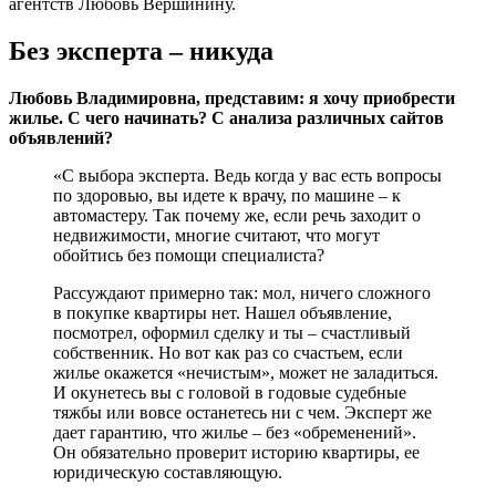
агентств Любовь Вершинину.
Без эксперта – никуда
Любовь Владимировна, представим: я хочу приобрести
жилье. С чего начинать? С анализа различных сайтов
объявлений?
«С выбора эксперта. Ведь когда у вас есть вопросы
по здоровью, вы идете к врачу, по машине – к
автомастеру. Так почему же, если речь заходит о
недвижимости, многие считают, что могут
обойтись без помощи специалиста?
Рассуждают примерно так: мол, ничего сложного
в покупке квартиры нет. Нашел объявление,
посмотрел, оформил сделку и ты – счастливый
собственник. Но вот как раз со счастьем, если
жилье окажется «нечистым», может не заладиться.
И окунетесь вы с головой в годовые судебные
тяжбы или вовсе останетесь ни с чем. Эксперт же
дает гарантию, что жилье – без «обременений».
Он обязательно проверит историю квартиры, ее
юридическую составляющую.