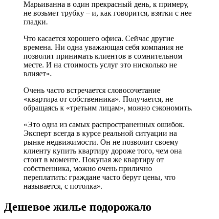
Марьиванна в один прекрасный день, к примеру,
не возьмет трубку – и, как говорится, взятки с нее
гладки.
Что касается хорошего офиса. Сейчас другие
времена. Ни одна уважающая себя компания не
позволит принимать клиентов в сомнительном
месте. И на стоимость услуг это нисколько не
влияет».
Очень часто встречается словосочетание
«квартира от собственника». Получается, не
обращаясь к «третьим лицам», можно сэкономить.
«Это одна из самых распространенных ошибок.
Эксперт всегда в курсе реальной ситуации на
рынке недвижимости. Он не позволит своему
клиенту купить квартиру дороже того, чем она
стоит в моменте. Покупая же квартиру от
собственника, можно очень прилично
переплатить: граждане часто берут цены, что
называется, с потолка».
Дешевое жилье подорожало