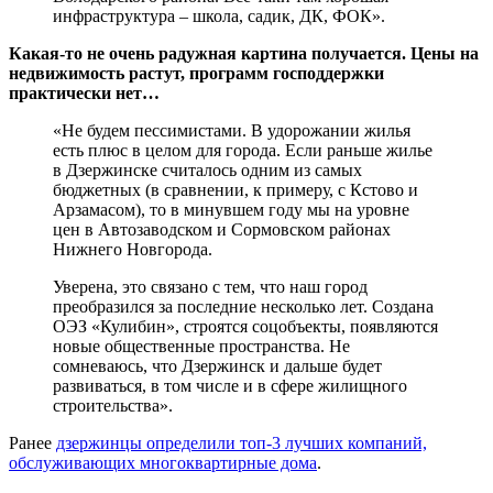
инфраструктура – школа, садик, ДК, ФОК».
Какая-то не очень радужная картина получается. Цены на
недвижимость растут, программ господдержки
практически нет…
«Не будем пессимистами. В удорожании жилья
есть плюс в целом для города. Если раньше жилье
в Дзержинске считалось одним из самых
бюджетных (в сравнении, к примеру, с Кстово и
Арзамасом), то в минувшем году мы на уровне
цен в Автозаводском и Сормовском районах
Нижнего Новгорода.
Уверена, это связано с тем, что наш город
преобразился за последние несколько лет. Создана
ОЭЗ «Кулибин», строятся соцобъекты, появляются
новые общественные пространства. Не
сомневаюсь, что Дзержинск и дальше будет
развиваться, в том числе и в сфере жилищного
строительства».
Ранее
дзержинцы определили топ-3 лучших компаний,
обслуживающих многоквартирные дома
.