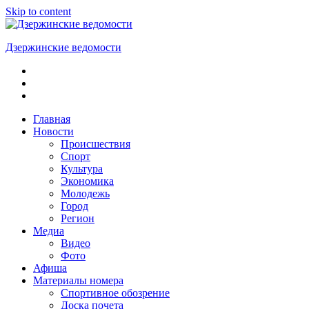
Skip to content
Дзержинские ведомости
ОБЩЕСТВЕННО-
ПОЛИТИЧЕСКАЯ
ГОРОДСКАЯ
ГАЗЕТА
Главная
Новости
Происшествия
Спорт
Культура
Экономика
Молодежь
Город
Регион
Медиа
Видео
Фото
Афиша
Материалы номера
Спортивное обозрение
Доска почета