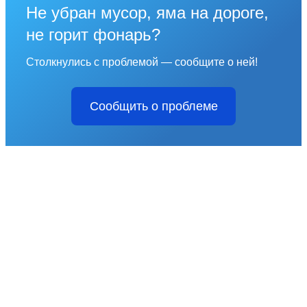
Не убран мусор, яма на дороге,
не горит фонарь?
Столкнулись с проблемой — сообщите о ней!
Сообщить о проблеме