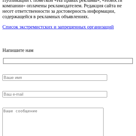
Публикации с пометкой «На правах рекламы», «Новости
компании» оплачены рекламодателем. Редакция сайта не
несет ответственности за достоверность информации,
содержащейся в рекламных объявлениях.
Список экстремистских и запрещенных организаций
18+
Напишите нам