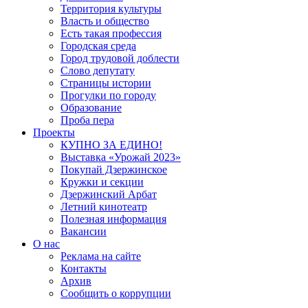
Территория культуры
Власть и общество
Есть такая профессия
Городская среда
Город трудовой доблести
Слово депутату
Страницы истории
Прогулки по городу
Образование
Проба пера
Проекты
КУПНО ЗА ЕДИНО!
Выставка «Урожай 2023»
Покупай Дзержинское
Кружки и секции
Дзержинский Арбат
Летний кинотеатр
Полезная информация
Вакансии
О нас
Реклама на сайте
Контакты
Архив
Сообщить о коррупции