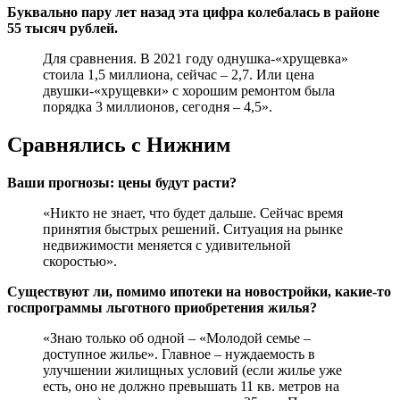
Буквально пару лет назад эта цифра колебалась в районе
55 тысяч рублей.
Для сравнения. В 2021 году однушка-«хрущевка»
стоила 1,5 миллиона, сейчас – 2,7. Или цена
двушки-«хрущевки» с хорошим ремонтом была
порядка 3 миллионов, сегодня – 4,5».
Сравнялись с Нижним
Ваши прогнозы: цены будут расти?
«Никто не знает, что будет дальше. Сейчас время
принятия быстрых решений. Ситуация на рынке
недвижимости меняется с удивительной
скоростью».
Существуют ли, помимо ипотеки на новостройки, какие-то
госпрограммы льготного приобретения жилья?
«Знаю только об одной – «Молодой семье –
доступное жилье». Главное – нуждаемость в
улучшении жилищных условий (если жилье уже
есть, оно не должно превышать 11 кв. метров на