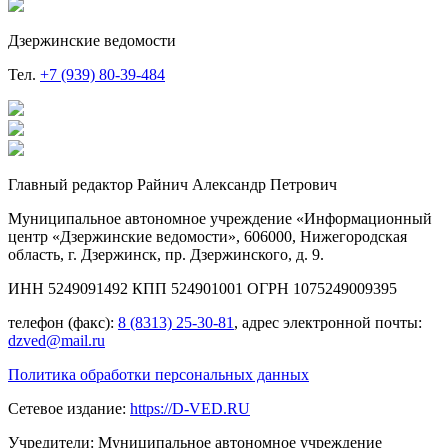
Дзержинские ведомости
Тел.
+7 (939) 80-39-484
Главный редактор Райнич Александр Петрович
Муниципальное автономное учреждение «Информационный
центр «Дзержинские ведомости», 606000, Нижегородская
область, г. Дзержинск, пр. Дзержинского, д. 9.
ИНН 5249091492 КПП 524901001 ОГРН 1075249009395
телефон (факс):
8 (8313) 25-30-81
, адрес электронной почты:
dzved@mail.ru
Политика обработки персональных данных
Сетевое издание:
https://D-VED.RU
Учредители: Муниципальное автономное учреждение