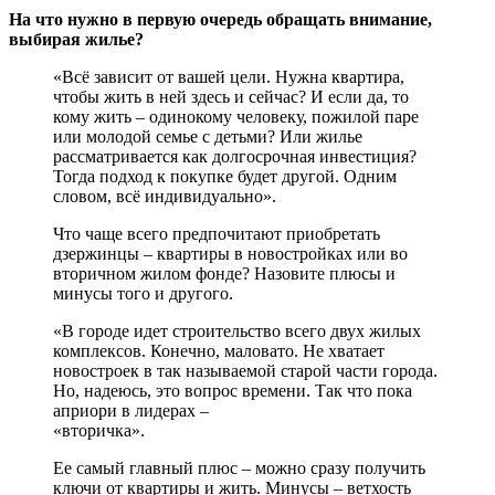
На что нужно в первую очередь обращать внимание,
выбирая жилье?
«Всё зависит от вашей цели. Нужна квартира,
чтобы жить в ней здесь и сейчас? И если да, то
кому жить – одинокому человеку, пожилой паре
или молодой семье с детьми? Или жилье
рассматривается как долгосрочная инвестиция?
Тогда подход к покупке будет другой. Одним
словом, всё индивидуально».
Что чаще всего предпочитают приобретать
дзержинцы – квартиры в новостройках или во
вторичном жилом фонде? Назовите плюсы и
минусы того и другого.
«В городе идет строительство всего двух жилых
комплексов. Конечно, маловато. Не хватает
новостроек в так называемой старой части города.
Но, надеюсь, это вопрос времени. Так что пока
априори в лидерах –
«вторичка».
Ее самый главный плюс – можно сразу получить
ключи от квартиры и жить. Минусы – ветхость