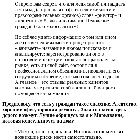
Открою вам секрет, что для меня самой пятнадцать
лет назад (а пришла я в сферу недвижимости из
правоохранительных органов) слова «риелтор» и
«мошенник» были синонимами. Недоверие
граждан было колоссальным!
Но сейчас узнать информацию о том или ином
агентстве недвижимости проще простого.
«Забиваете» название в любом поисковике и
анализируете: зарегистрировано ли оно в
налоговой инспекции, сколько лет работает на
рынке, есть ли свой сайт, состоит ли в
профессиональном объединении, прошли ли его
сотрудники обучение, сколько совершено сделок.
А главное – это отзывы реальных клиентов,
которые уже решили свой жилищный вопрос с
помощью этой компании».
Предположу, что есть у граждан такое опасение. Агентство,
хороший офис, хороший ремонт… Значит, с меня здесь
дорого возьмут. Лучше обращусь-ка я к Марьиванне,
которая консультирует на дому.
«Можно, конечно, и к ней. Но тогда готовьтесь все
возникшие риски нести самостоятельно.