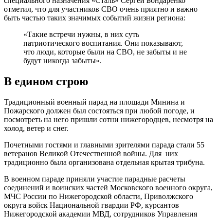
специального назначения «Сталь» Сергей Бондаренко
отметил, что для участников СВО очень приятно и важно
быть частью таких значимых событий жизни региона:
«Такие встречи нужны, в них суть
патриотического воспитания. Они показывают,
что люди, которые были на СВО, не забыты и не
будут никогда забыты».
В едином строю
Традиционный военный парад на площади Минина и
Пожарского должен был состояться при любой погоде, и
посмотреть на него пришли сотни нижегородцев, несмотря на
холод, ветер и снег.
Почетными гостями и главными зрителями парада стали 55
ветеранов Великой Отечественной войны. Для них
традиционно была организована отдельная крытая трибуна.
В военном параде приняли участие парадные расчеты
соединений и воинских частей Московского военного округа,
МЧС России по Нижегородской области, Приволжского
округа войск Национальной гвардии РФ, курсантов
Нижегородской академии МВД, сотрудников Управления