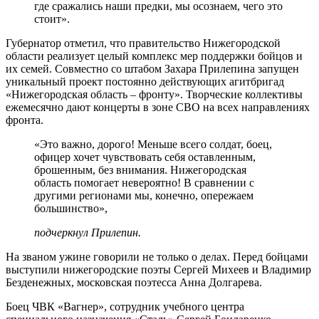
где сражались наши предки, мы осознаем, чего это
стоит».
Губернатор отметил, что правительство Нижегородской
области реализует целый комплекс мер поддержки бойцов и
их семей. Совместно со штабом Захара Прилепина запущен
уникальный проект постоянно действующих агитбригад
«Нижегородская область – фронту». Творческие коллективы
ежемесячно дают концерты в зоне СВО на всех направлениях
фронта.
«Это важно, дорого! Меньше всего солдат, боец,
офицер хочет чувствовать себя оставленным,
брошенным, без внимания. Нижегородская
область помогает невероятно! В сравнении с
другими регионами мы, конечно, опережаем
большинство»,
подчеркнул Прилепин.
На званом ужине говорили не только о делах. Перед бойцами
выступили нижегородские поэты Сергей Михеев и Владимир
Безденежных, московская поэтесса Анна Долгарева.
Боец ЧВК «Вагнер», сотрудник учебного центра