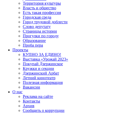
Территория культуры
Власть и общество
Есть такая профессия
Городская среда
Город трудовой доблести
Слово депутату
Страницы истории
Прогулки по городу
Образование
Проба пера
Проекты
КУПНО ЗА ЕДИНО!
Выставка «Урожай 2023»
Покупай Дзержинское
Кружки и секции
Дзержинский Арбат
Летний кинотеатр
Полезная информация
Вакансии
О нас
Реклама на сайте
Контакты
Архив
Сообщить о коррупции