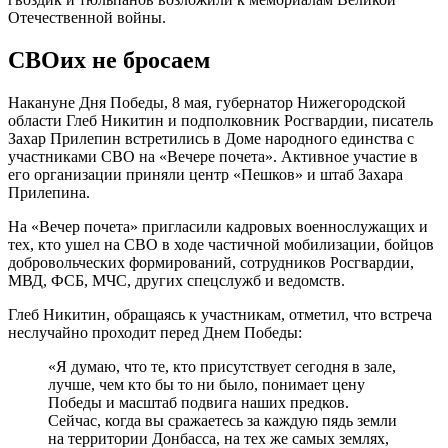
Отечественной войны.
СВОих не бросаем
Накануне Дня Победы, 8 мая, губернатор Нижегородской
области Глеб Никитин и подполковник Росгвардии, писатель
Захар Прилепин встретились в Доме народного единства с
участниками СВО на «Вечере почета». Активное участие в
его организации приняли центр «Пешков» и штаб Захара
Прилепина.
На «Вечер почета» пригласили кадровых военнослужащих и
тех, кто ушел на СВО в ходе частичной мобилизации, бойцов
добровольческих формирований, сотрудников Росгвардии,
МВД, ФСБ, МЧС, других спецслужб и ведомств.
Глеб Никитин, обращаясь к участникам, отметил, что встреча
неслучайно проходит перед Днем Победы:
«Я думаю, что те, кто присутствует сегодня в зале,
лучше, чем кто бы то ни было, понимает цену
Победы и масштаб подвига наших предков.
Сейчас, когда вы сражаетесь за каждую пядь земли
на территории Донбасса, на тех же самых землях,