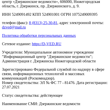
центр «Дзержинские ведомости», 606000, Нижегородская
область, г. Дзержинск, пр. Дзержинского, д. 9.
ИНН 5249091492 КПП 524901001 ОГРН 1075249009395
телефон (факс):
8 (8313) 25-30-81
, адрес электронной почты:
dzved@mail.ru
Политика обработки персональных данных
Сетевое издание:
https://D-VED.RU
Учредители: Муниципальное автономное учреждение
"Информационный центр "Дзержинские ведомости";
Администрация г. Дзержинска Нижегородской области
Зарегистрировано Федеральной службой по надзору в сфере
связи, информационных технологий и массовых
коммуникаций (Роскомнадзор).
Номер свидетельства: ЭЛ № ФС 77 - 81476. Дата регистрации:
27.07.2021
Статус свидетельства: действующее
Наименование СМИ: Дзержинские ведомости