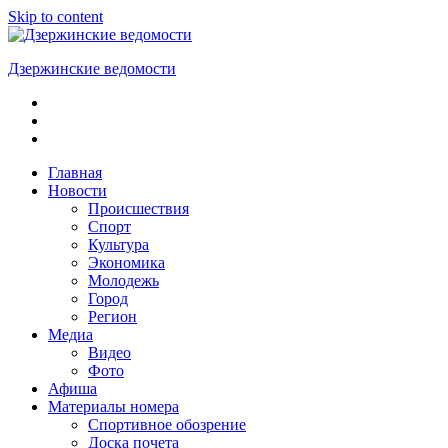
Skip to content
Дзержинские ведомости
ОБЩЕСТВЕННО-
ПОЛИТИЧЕСКАЯ
ГОРОДСКАЯ
ГАЗЕТА
Главная
Новости
Происшествия
Спорт
Культура
Экономика
Молодежь
Город
Регион
Медиа
Видео
Фото
Афиша
Материалы номера
Спортивное обозрение
Доска почета