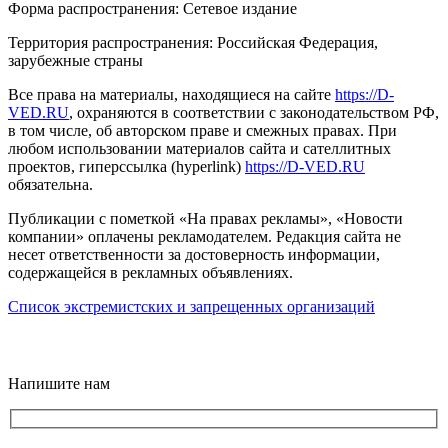
Форма распространения: Сетевое издание
Территория распространения: Российская Федерация,
зарубежные страны
Все права на материалы, находящиеся на сайте
https://D-
VED.RU
, охраняются в соответствии с законодательством РФ,
в том числе, об авторском праве и смежных правах. При
любом использовании материалов сайта и сателлитных
проектов, гиперссылка (hyperlink)
https://D-VED.RU
обязательна.
Публикации с пометкой «На правах рекламы», «Новости
компании» оплачены рекламодателем. Редакция сайта не
несет ответственности за достоверность информации,
содержащейся в рекламных объявлениях.
Список экстремистских и запрещенных организаций
18+
Напишите нам