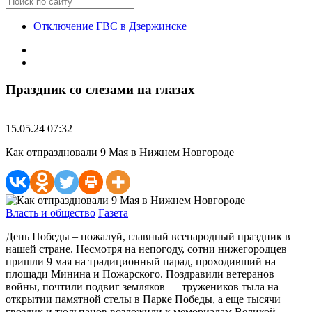
Отключение ГВС в Дзержинске
Праздник со слезами на глазах
15.05.24 07:32
Как отпраздновали 9 Мая в Нижнем Новгороде
Власть и общество
Газета
День Победы – пожалуй, главный всенародный праздник в
нашей стране. Несмотря на непогоду, сотни нижегородцев
пришли 9 мая на традиционный парад, проходивший на
площади Минина и Пожарского. Поздравили ветеранов
войны, почтили подвиг земляков — тружеников тыла на
открытии памятной стелы в Парке Победы, а еще тысячи
гвоздик и тюльпанов возложили к мемориалам Великой