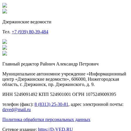
Дзержинские ведомости
Тел.
+7 (939) 80-39-484
Главный редактор Райнич Александр Петрович
Муниципальное автономное учреждение «Информационный
центр «Дзержинские ведомости», 606000, Нижегородская
область, г. Дзержинск, пр. Дзержинского, д. 9.
ИНН 5249091492 КПП 524901001 ОГРН 1075249009395
телефон (факс):
8 (8313) 25-30-81
, адрес электронной почты:
dzved@mail.ru
Политика обработки персональных данных
Сетевое издание:
https://D-VED.RU