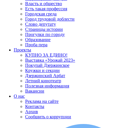
Власть и общество
Есть такая профессия
Городская среда
Город трудовой доблести
Слово депутату
Страницы истории
Прогулки по городу
Образование
Проба пера
Проекты
КУПНО ЗА ЕДИНО!
Выставка «Урожай 2023»
Покупай Дзержинское
Кружки и секции
Дзержинский Арбат
Летний кинотеатр
Полезная информация
Вакансии
О нас
Реклама на сайте
Контакты
Архив
Сообщить о коррупции