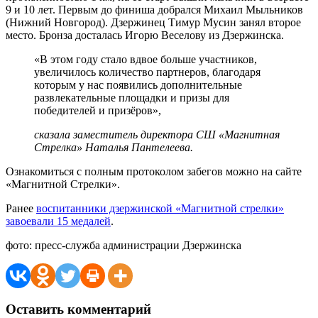
9 и 10 лет. Первым до финиша добрался Михаил Мыльников
(Нижний Новгород). Дзержинец Тимур Мусин занял второе
место. Бронза досталась Игорю Веселову из Дзержинска.
«В этом году стало вдвое больше участников,
увеличилось количество партнеров, благодаря
которым у нас появились дополнительные
развлекательные площадки и призы для
победителей и призёров»,
сказала заместитель директора СШ «Магнитная
Стрелка» Наталья Пантелеева.
Ознакомиться с полным протоколом забегов можно на сайте
«Магнитной Стрелки».
Ранее
воспитанники дзержинской «Магнитной стрелки»
завоевали 15 медалей
.
фото: пресс-служба администрации Дзержинска
Оставить комментарий