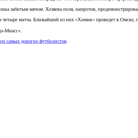
ника забитым мячом. Хозяева поля, напротив, продемонстрирова
четыре матча. Ближайший из них «Химик» проведет в Омске, где
о-­Миасс».
оп самых дорогих футболистов
.