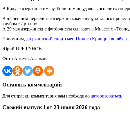
В Калуге дзержинским футболистам не удалось огорчить сопер
В нынешнем первенстве дзержинскому клубу осталось провести 
клубом «Иртыш».
А 29 мая дзержинские футболисты сыграют в Миассе с «Торпед
Напомним,
дзержинский спортсмен Никита Кривцов вошёл в т
Юрий ПРЫГУНОВ
Фото Артема Агаркова
Оставить комментарий
Для отправки комментария вам необходимо
авторизоваться
.
Свежий выпуск ! от 23 июля 2026 года