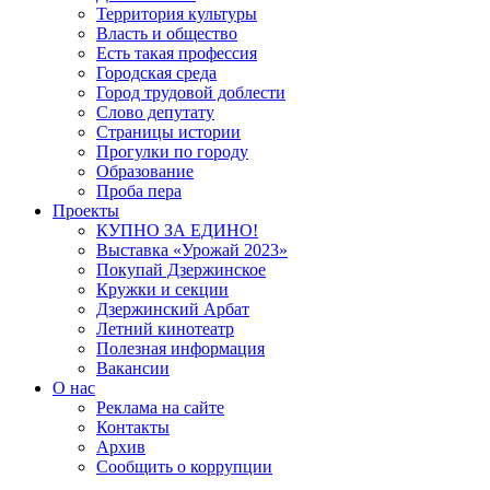
Территория культуры
Власть и общество
Есть такая профессия
Городская среда
Город трудовой доблести
Слово депутату
Страницы истории
Прогулки по городу
Образование
Проба пера
Проекты
КУПНО ЗА ЕДИНО!
Выставка «Урожай 2023»
Покупай Дзержинское
Кружки и секции
Дзержинский Арбат
Летний кинотеатр
Полезная информация
Вакансии
О нас
Реклама на сайте
Контакты
Архив
Сообщить о коррупции