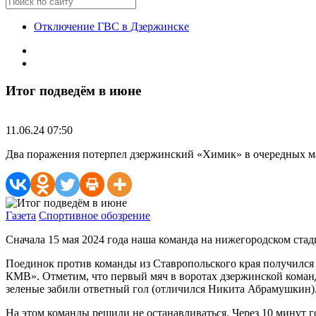
Отключение ГВС в Дзержинске
Итог подведём в июне
11.06.24 07:50
Два поражения потерпел дзержинский «Химик» в очередных ма
Газета
Спортивное обозрение
Сначала 15 мая 2024 года наша команда на нижегородском стад
Поединок против команды из Ставропольского края получился
КМВ». Отметим, что первый мяч в воротах дзержинской команды
зеленые забили ответный гол (отличился Никита Абрамушкин)
На этом команды решили не останавливаться. Через 10 минут 