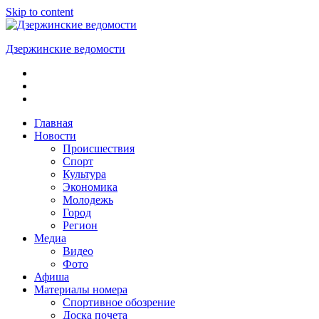
Skip to content
Дзержинские ведомости
ОБЩЕСТВЕННО-
ПОЛИТИЧЕСКАЯ
ГОРОДСКАЯ
ГАЗЕТА
Главная
Новости
Происшествия
Спорт
Культура
Экономика
Молодежь
Город
Регион
Медиа
Видео
Фото
Афиша
Материалы номера
Спортивное обозрение
Доска почета