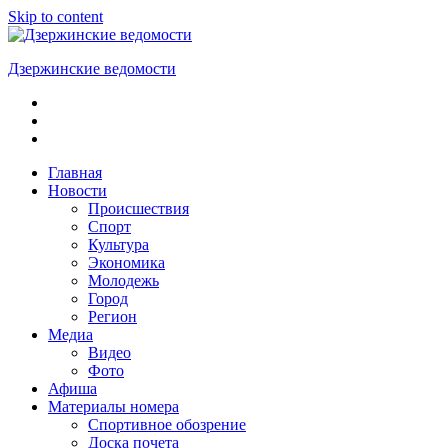
Skip to content
Дзержинские ведомости
ОБЩЕСТВЕННО-
ПОЛИТИЧЕСКАЯ
ГОРОДСКАЯ
ГАЗЕТА
Главная
Новости
Происшествия
Спорт
Культура
Экономика
Молодежь
Город
Регион
Медиа
Видео
Фото
Афиша
Материалы номера
Спортивное обозрение
Доска почета