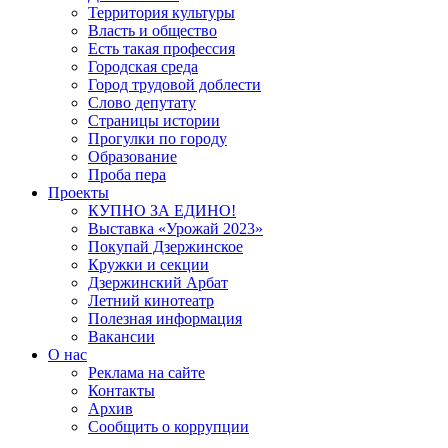
Территория культуры
Власть и общество
Есть такая профессия
Городская среда
Город трудовой доблести
Слово депутату
Страницы истории
Прогулки по городу
Образование
Проба пера
Проекты
КУПНО ЗА ЕДИНО!
Выставка «Урожай 2023»
Покупай Дзержинское
Кружки и секции
Дзержинский Арбат
Летний кинотеатр
Полезная информация
Вакансии
О нас
Реклама на сайте
Контакты
Архив
Сообщить о коррупции