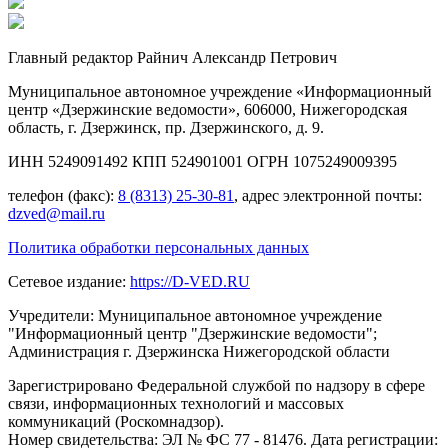
Главный редактор Райнич Александр Петрович
Муниципальное автономное учреждение «Информационный
центр «Дзержинские ведомости», 606000, Нижегородская
область, г. Дзержинск, пр. Дзержинского, д. 9.
ИНН 5249091492 КПП 524901001 ОГРН 1075249009395
телефон (факс):
8 (8313) 25-30-81
, адрес электронной почты:
dzved@mail.ru
Политика обработки персональных данных
Сетевое издание:
https://D-VED.RU
Учредители: Муниципальное автономное учреждение
"Информационный центр "Дзержинские ведомости";
Администрация г. Дзержинска Нижегородской области
Зарегистрировано Федеральной службой по надзору в сфере
связи, информационных технологий и массовых
коммуникаций (Роскомнадзор).
Номер свидетельства: ЭЛ № ФС 77 - 81476. Дата регистрации: