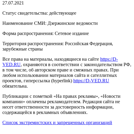
27.07.2021
Статус свидетельства: действующее
Наименование СМИ: Дзержинские ведомости
Форма распространения: Сетевое издание
Территория распространения: Российская Федерация,
зарубежные страны
Все права на материалы, находящиеся на сайте
https://D-
VED.RU
, охраняются в соответствии с законодательством РФ,
в том числе, об авторском праве и смежных правах. При
любом использовании материалов сайта и сателлитных
проектов, гиперссылка (hyperlink)
https://D-VED.RU
обязательна.
Публикации с пометкой «На правах рекламы», «Новости
компании» оплачены рекламодателем. Редакция сайта не
несет ответственности за достоверность информации,
содержащейся в рекламных объявлениях.
Список экстремистских и запрещенных организаций