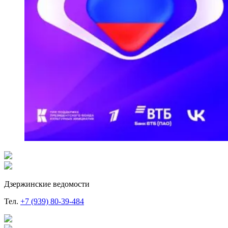
Дзержинские ведомости
Тел.
+7 (939) 80-39-484