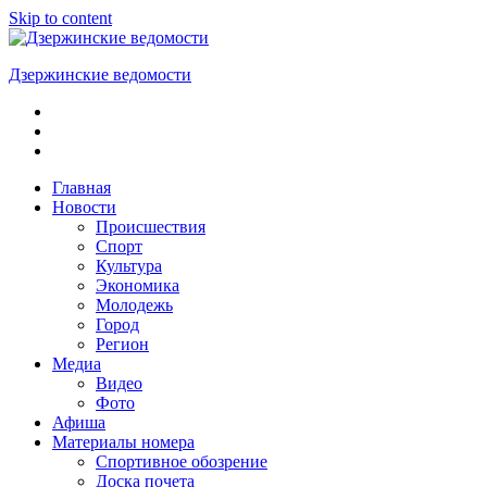
Skip to content
Дзержинские ведомости
ОБЩЕСТВЕННО-
ПОЛИТИЧЕСКАЯ
ГОРОДСКАЯ
ГАЗЕТА
Главная
Новости
Происшествия
Спорт
Культура
Экономика
Молодежь
Город
Регион
Медиа
Видео
Фото
Афиша
Материалы номера
Спортивное обозрение
Доска почета