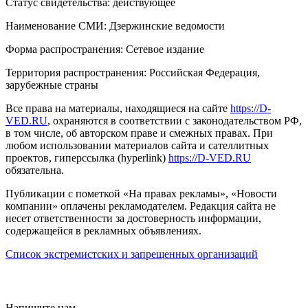
Статус свидетельства: действующее
Наименование СМИ: Дзержинские ведомости
Форма распространения: Сетевое издание
Территория распространения: Российская Федерация,
зарубежные страны
Все права на материалы, находящиеся на сайте
https://D-
VED.RU
, охраняются в соответствии с законодательством РФ,
в том числе, об авторском праве и смежных правах. При
любом использовании материалов сайта и сателлитных
проектов, гиперссылка (hyperlink)
https://D-VED.RU
обязательна.
Публикации с пометкой «На правах рекламы», «Новости
компании» оплачены рекламодателем. Редакция сайта не
несет ответственности за достоверность информации,
содержащейся в рекламных объявлениях.
Список экстремистских и запрещенных организаций
18+
Напишите нам