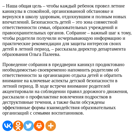
– Наша общая цель – чтобы каждый ребенок провел летние
каникулы в спокойной, организованной обстановке и
вернулся в школу здоровым, отдохнувшим и полным новых
впечатлений. Безопасность детей – это зона совместной
ответственности семьи, образовательных учреждений и
правоохранительных органов. Собрание – важный шаг к тому,
чтобы родители получили исчерпывающую информацию и
практические рекомендации для защиты интересов своих
детей в летний период, – рассказала директор департамента
образования Ольга Палеева.
Проведение собрания в преддверии каникул продиктовано
необходимостью своевременно напомнить родителям об
ответственности за организацию отдыха детей и обратить
внимание на ключевые аспекты детской безопасности в
летний период. В ходе встречи внимание родителей
акцентировали на соблюдении правил дорожного движения,
рассказали о профилактике вовлечения подростков в
деструктивные течения, а также были обсуждены
эффективные формы взаимодействия образовательных
организаций с семьями воспитанников.