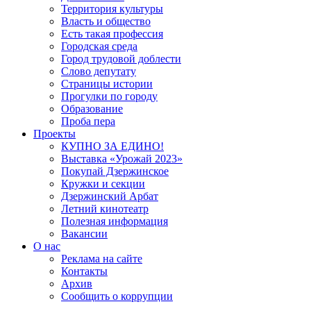
Территория культуры
Власть и общество
Есть такая профессия
Городская среда
Город трудовой доблести
Слово депутату
Страницы истории
Прогулки по городу
Образование
Проба пера
Проекты
КУПНО ЗА ЕДИНО!
Выставка «Урожай 2023»
Покупай Дзержинское
Кружки и секции
Дзержинский Арбат
Летний кинотеатр
Полезная информация
Вакансии
О нас
Реклама на сайте
Контакты
Архив
Сообщить о коррупции