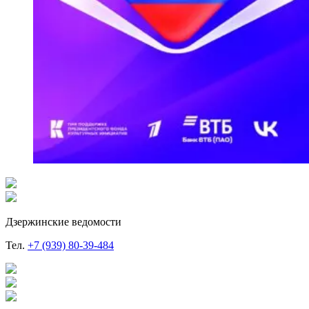
Дзержинские ведомости
Тел.
+7 (939) 80-39-484