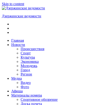
Skip to content
Дзержинские ведомости
ОБЩЕСТВЕННО-
ПОЛИТИЧЕСКАЯ
ГОРОДСКАЯ
ГАЗЕТА
Главная
Новости
Происшествия
Спорт
Культура
Экономика
Молодежь
Город
Регион
Медиа
Видео
Фото
Афиша
Материалы номера
Спортивное обозрение
Доска почета