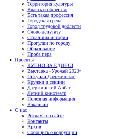
Территория культуры
Власть и общество
Есть такая профессия
Городская среда
Город трудовой доблести
Слово депутату
Страницы истории
Прогулки по городу
Образование
Проба пера
Проекты
КУПНО ЗА ЕДИНО!
Выставка «Урожай 2023»
Покупай Дзержинское
Кружки и секции
Дзержинский Арбат
Летний кинотеатр
Полезная информация
Вакансии
О нас
Реклама на сайте
Контакты
Архив
Сообщить о коррупции