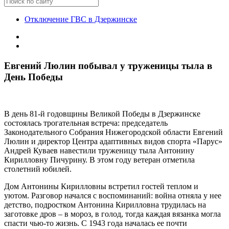
Отключение ГВС в Дзержинске
Евгений Люлин побывал у труженицы тыла в
День Победы
В день 81‑й годовщины Великой Победы в Дзержинске
состоялась трогательная встреча: председатель
Законодательного Собрания Нижегородской области Евгений
Люлин и директор Центра адаптивных видов спорта «Парус»
Андрей Куваев навестили труженицу тыла Антонину
Кирилловну Пичурину. В этом году ветеран отметила
столетний юбилей.
Дом Антонины Кирилловны встретил гостей теплом и
уютом. Разговор начался с воспоминаний: война отняла у нее
детство, подростком Антонина Кирилловна трудилась на
заготовке дров – в мороз, в голод, тогда каждая вязанка могла
спасти чью‑то жизнь. С 1943 года началась ее почти