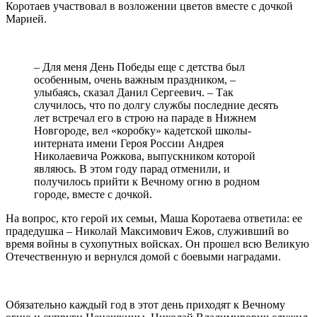
Коротаев участвовал в возложении цветов вместе с дочкой
Марией.
– Для меня День Победы еще с детства был
особенным, очень важным праздником, –
улыбаясь, сказал Данил Сергеевич. – Так
случилось, что по долгу службы последние десять
лет встречал его в строю на параде в Нижнем
Новгороде, вел «коробку» кадетской школы-
интерната имени Героя России Андрея
Николаевича Рожкова, выпускником которой
являюсь. В этом году парад отменили, и
получилось прийти к Вечному огню в родном
городе, вместе с дочкой.
На вопрос, кто герой их семьи, Маша Коротаева ответила: ее
прадедушка – Николай Максимович Ежов, служивший во
время войны в сухопутных войсках. Он прошел всю Великую
Отечественную и вернулся домой с боевыми наградами.
Обязательно каждый год в этот день приходят к Вечному