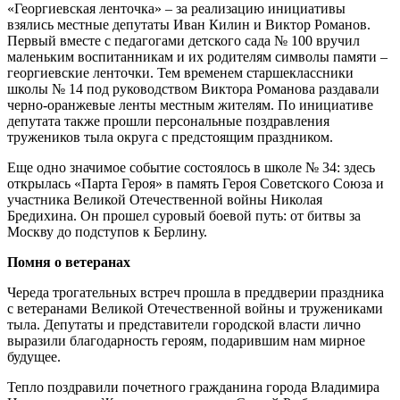
«Георгиевская ленточка» – за реализацию инициативы
взялись местные депутаты Иван Килин и Виктор Романов.
Первый вместе с педагогами детского сада № 100 вручил
маленьким воспитанникам и их родителям символы памяти –
георгиевские ленточки. Тем временем старшеклассники
школы № 14 под руководством Виктора Романова раздавали
черно-оранжевые ленты местным жителям. По инициативе
депутата также прошли персональные поздравления
тружеников тыла округа с предстоящим праздником.
Еще одно значимое событие состоялось в школе № 34: здесь
открылась «Парта Героя» в память Героя Советского Союза и
участника Великой Отечественной войны Николая
Бредихина. Он прошел суровый боевой путь: от битвы за
Москву до подступов к Берлину.
Помня о ветеранах
Череда трогательных встреч прошла в преддверии праздника
с ветеранами Великой Отечественной войны и тружениками
тыла. Депутаты и представители городской власти лично
выразили благодарность героям, подарившим нам мирное
будущее.
Тепло поздравили почетного гражданина города Владимира