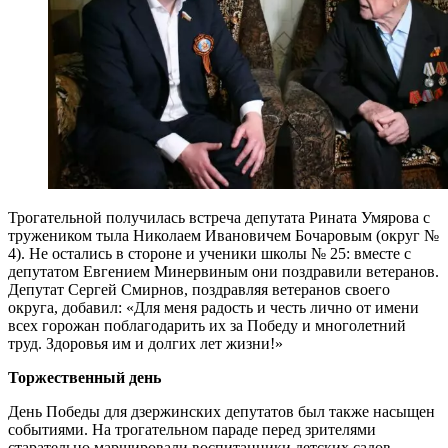
Трогательной получилась встреча депутата Рината Умярова с
тружеником тыла Николаем Ивановичем Бочаровым (округ №
4). Не остались в стороне и ученики школы № 25: вместе с
депутатом Евгением Минервиным они поздравили ветеранов.
Депутат Сергей Смирнов, поздравляя ветеранов своего
округа, добавил: «Для меня радость и честь лично от имени
всех горожан поблагодарить их за Победу и многолетний
труд. Здоровья им и долгих лет жизни!»
Торжественный день
День Победы для дзержинских депутатов был также насыщен
событиями. На трогательном параде перед зрителями
старательно маршировали воспитанники детских садов,