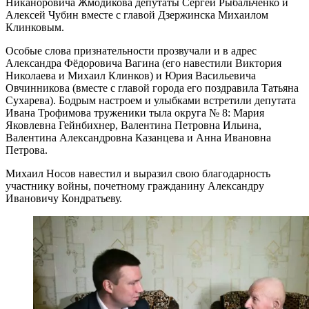
Никаноровича Жмодикова депутаты Сергей Рыбальченко и
Алексей Чубин вместе с главой Дзержинска Михаилом
Клинковым.
Особые слова признательности прозвучали и в адрес
Александра Фёдоровича Вагина (его навестили Виктория
Николаева и Михаил Клинков) и Юрия Васильевича
Овчинникова (вместе с главой города его поздравила Татьяна
Сухарева). Бодрым настроем и улыбками встретили депутата
Ивана Трофимова труженики тыла округа № 8: Мария
Яковлевна Гейнбихнер, Валентина Петровна Ильина,
Валентина Александровна Казанцева и Анна Ивановна
Петрова.
Михаил Носов навестил и выразил свою благодарность
участнику войны, почетному гражданину Александру
Ивановичу Кондратьеву.