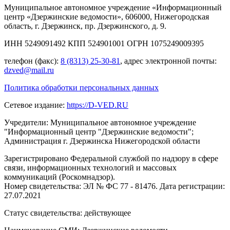
Муниципальное автономное учреждение «Информационный
центр «Дзержинские ведомости», 606000, Нижегородская
область, г. Дзержинск, пр. Дзержинского, д. 9.
ИНН 5249091492 КПП 524901001 ОГРН 1075249009395
телефон (факс):
8 (8313) 25-30-81
, адрес электронной почты:
dzved@mail.ru
Политика обработки персональных данных
Сетевое издание:
https://D-VED.RU
Учредители: Муниципальное автономное учреждение
"Информационный центр "Дзержинские ведомости";
Администрация г. Дзержинска Нижегородской области
Зарегистрировано Федеральной службой по надзору в сфере
связи, информационных технологий и массовых
коммуникаций (Роскомнадзор).
Номер свидетельства: ЭЛ № ФС 77 - 81476. Дата регистрации:
27.07.2021
Статус свидетельства: действующее