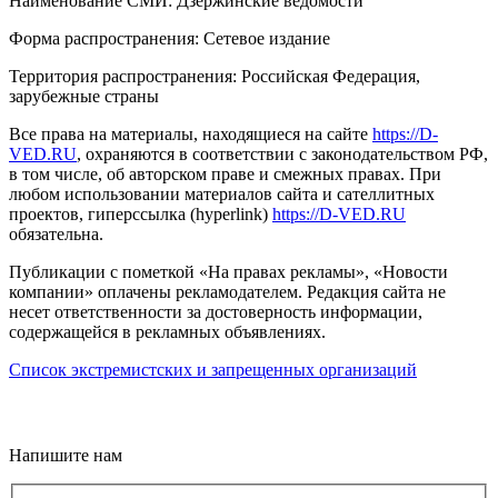
Наименование СМИ: Дзержинские ведомости
Форма распространения: Сетевое издание
Территория распространения: Российская Федерация,
зарубежные страны
Все права на материалы, находящиеся на сайте
https://D-
VED.RU
, охраняются в соответствии с законодательством РФ,
в том числе, об авторском праве и смежных правах. При
любом использовании материалов сайта и сателлитных
проектов, гиперссылка (hyperlink)
https://D-VED.RU
обязательна.
Публикации с пометкой «На правах рекламы», «Новости
компании» оплачены рекламодателем. Редакция сайта не
несет ответственности за достоверность информации,
содержащейся в рекламных объявлениях.
Список экстремистских и запрещенных организаций
18+
Напишите нам