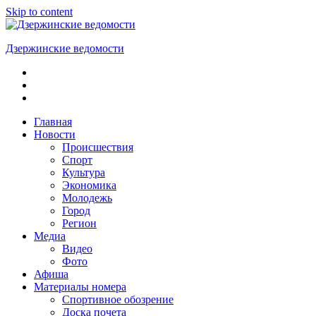
Skip to content
Дзержинские ведомости
ОБЩЕСТВЕННО-
ПОЛИТИЧЕСКАЯ
ГОРОДСКАЯ
ГАЗЕТА
Главная
Новости
Происшествия
Спорт
Культура
Экономика
Молодежь
Город
Регион
Медиа
Видео
Фото
Афиша
Материалы номера
Спортивное обозрение
Доска почета