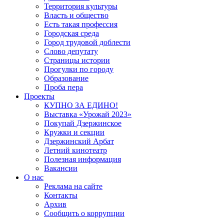
Территория культуры
Власть и общество
Есть такая профессия
Городская среда
Город трудовой доблести
Слово депутату
Страницы истории
Прогулки по городу
Образование
Проба пера
Проекты
КУПНО ЗА ЕДИНО!
Выставка «Урожай 2023»
Покупай Дзержинское
Кружки и секции
Дзержинский Арбат
Летний кинотеатр
Полезная информация
Вакансии
О нас
Реклама на сайте
Контакты
Архив
Сообщить о коррупции