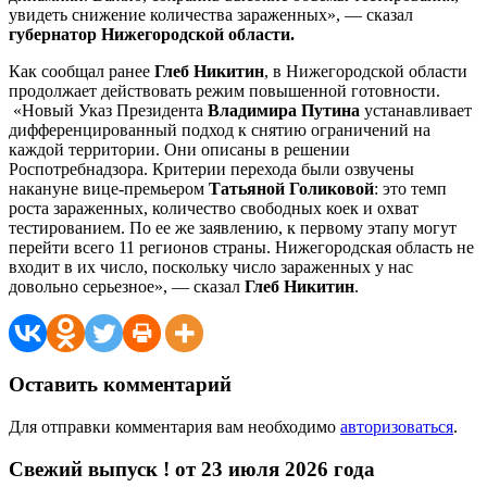
увидеть снижение количества зараженных», — сказал
губернатор Нижегородской области.
Как сообщал ранее
Глеб Никитин
, в Нижегородской области
продолжает действовать режим повышенной готовности.
«Новый Указ Президента
Владимира Путина
устанавливает
дифференцированный подход к снятию ограничений на
каждой территории. Они описаны в решении
Роспотребнадзора. Критерии перехода были озвучены
накануне вице-премьером
Татьяной Голиковой
: это темп
роста зараженных, количество свободных коек и охват
тестированием. По ее же заявлению, к первому этапу могут
перейти всего 11 регионов страны. Нижегородская область не
входит в их число, поскольку число зараженных у нас
довольно серьезное», — сказал
Глеб Никитин
.
Оставить комментарий
Для отправки комментария вам необходимо
авторизоваться
.
Свежий выпуск ! от 23 июля 2026 года