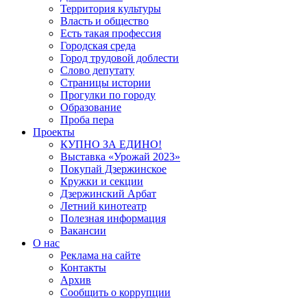
Территория культуры
Власть и общество
Есть такая профессия
Городская среда
Город трудовой доблести
Слово депутату
Страницы истории
Прогулки по городу
Образование
Проба пера
Проекты
КУПНО ЗА ЕДИНО!
Выставка «Урожай 2023»
Покупай Дзержинское
Кружки и секции
Дзержинский Арбат
Летний кинотеатр
Полезная информация
Вакансии
О нас
Реклама на сайте
Контакты
Архив
Сообщить о коррупции