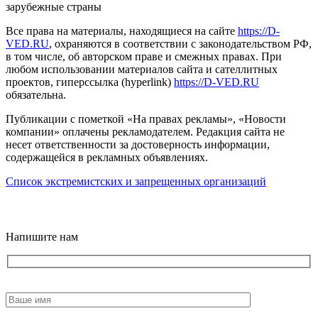
зарубежные страны
Все права на материалы, находящиеся на сайте
https://D-
VED.RU
, охраняются в соответствии с законодательством РФ,
в том числе, об авторском праве и смежных правах. При
любом использовании материалов сайта и сателлитных
проектов, гиперссылка (hyperlink)
https://D-VED.RU
обязательна.
Публикации с пометкой «На правах рекламы», «Новости
компании» оплачены рекламодателем. Редакция сайта не
несет ответственности за достоверность информации,
содержащейся в рекламных объявлениях.
Список экстремистских и запрещенных организаций
18+
Напишите нам