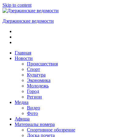
Skip to content
Дзержинские ведомости
ОБЩЕСТВЕННО-
ПОЛИТИЧЕСКАЯ
ГОРОДСКАЯ
ГАЗЕТА
Главная
Новости
Происшествия
Спорт
Культура
Экономика
Молодежь
Город
Регион
Медиа
Видео
Фото
Афиша
Материалы номера
Спортивное обозрение
Доска почета