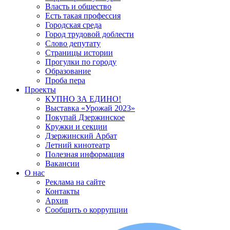
Власть и общество
Есть такая профессия
Городская среда
Город трудовой доблести
Слово депутату
Страницы истории
Прогулки по городу
Образование
Проба пера
Проекты
КУПНО ЗА ЕДИНО!
Выставка «Урожай 2023»
Покупай Дзержинское
Кружки и секции
Дзержинский Арбат
Летний кинотеатр
Полезная информация
Вакансии
О нас
Реклама на сайте
Контакты
Архив
Сообщить о коррупции