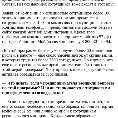
Кстати, ИП без наемных сотрудников тоже входят в этот круг.
Заявки от компаний с численностью сотрудников более 100
человек принимают в региональном минпроме, если
сотрудников менее 100 – в комиссиях при муниципалитетах.
Контактный телефон для предпринимателей должен быть на
сайте каждой местной администрации. Кроме того,
информацию можно получить на портале: мойбизнес52.рф и
на горячей линии «Мой бизнес» по номеру 8-800-301-29-94.
По этой программе бизнес уже получил более 60 миллионов
рублей, в работе — еще около тысячи заявок от организаций,
в которых трудится более 7500 сотрудников. Но я думаю, что
еще не все региональные предприниматели обратились за
этой мерой поддержки. Хочу призвать нижегородский бизнес
активнее обращаться за субсидиями.
— Что делать, если у предпринимателя возникли вопросы
по этой программе? Или он сталкивается с трудностями
при оформлении господдержки?
— Если есть трудности, если предприниматель считает, что
ему отказали необоснованно, надо обращаться или на портал
мойбизнес52.рф, или лично ко мне и к сотрудникам
регионального минпрома. Каждое такое обращение