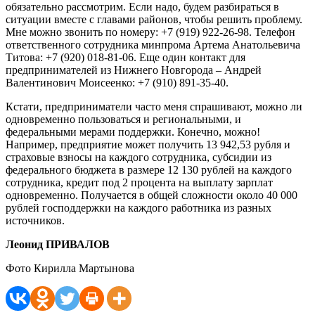
обязательно рассмотрим. Если надо, будем разбираться в
ситуации вместе с главами районов, чтобы решить проблему.
Мне можно звонить по номеру: +7 (919) 922-26-98. Телефон
ответственного сотрудника минпрома Артема Анатольевича
Титова: +7 (920) 018-81-06. Еще один контакт для
предпринимателей из Нижнего Новгорода – Андрей
Валентинович Моисеенко: +7 (910) 891-35-40.
Кстати, предприниматели часто меня спрашивают, можно ли
одновременно пользоваться и региональными, и
федеральными мерами поддержки. Конечно, можно!
Например, предприятие может получить 13 942,53 рубля и
страховые взносы на каждого сотрудника, субсидии из
федерального бюджета в размере 12 130 рублей на каждого
сотрудника, кредит под 2 процента на выплату зарплат
одновременно. Получается в общей сложности около 40 000
рублей господдержки на каждого работника из разных
источников.
Леонид ПРИВАЛОВ
Фото Кирилла Мартынова