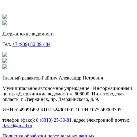
Дзержинские ведомости
Тел.
+7 (939) 80-39-484
Главный редактор Райнич Александр Петрович
Муниципальное автономное учреждение «Информационный
центр «Дзержинские ведомости», 606000, Нижегородская
область, г. Дзержинск, пр. Дзержинского, д. 9.
ИНН 5249091492 КПП 524901001 ОГРН 1075249009395
телефон (факс):
8 (8313) 25-30-81
, адрес электронной почты:
dzved@mail.ru
Политика обработки персональных данных