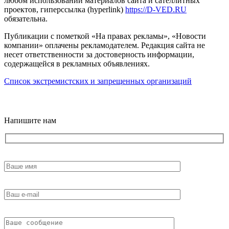
любом использовании материалов сайта и сателлитных
проектов, гиперссылка (hyperlink)
https://D-VED.RU
обязательна.
Публикации с пометкой «На правах рекламы», «Новости
компании» оплачены рекламодателем. Редакция сайта не
несет ответственности за достоверность информации,
содержащейся в рекламных объявлениях.
Список экстремистских и запрещенных организаций
18+
Напишите нам