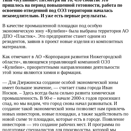
пришлось на период повышенной готовности, работа по
освоению отведенной под ОЭЗ территории началась
незамедлительно. И уже есть первые результаты.
В качестве промышленной площадки под особую
экономическую зону «Кулибин» была выбрана территория АО
ДПО «Пластик». Это предприятие станет одним из
резидентов, заявив в проект новые изделия из композитных
материалов.
Как отмечают в АО «Корпорация развития Нижегородской
области», являющемся управляющей компанией ОЭЗ
«Кулибин», приоритетными направлениями деятельности
этой зоны являются химия и фармация.
— Для Дзержинска создание особой экономической зоны
имеет большое значение, — считает глава города Иван
Носков. – Здесь всегда была сильно развита химическая
промышленность. В 90-е – начале 2000-х годов произошел
спад, но мы видим, что город снова начал развиваться. И
создание такой экономической зоны позволяет нам привлечь
новых инвесторов, новые площадки, а также задействовать по
новой схеме те площадки, которые есть в городе. Появление
инвесторов — это создание рабочих мест. И программа по
подготовке специалистов для производства, которой мы