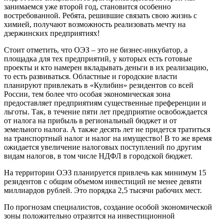
занимаемся уже второй год, становится особенно
востребованной. Ребята, решившие связать свою жизнь с
химией, получают возможность реализовать мечту на
дзержинских предприятиях!
Стоит отметить, что ОЭЗ – это не бизнес-инкубатор, а
площадка для тех предприятий, у которых есть готовые
проекты и кто намерен вкладывать деньги в их реализацию,
то есть развиваться. Областные и городские власти
планируют привлекать в «Кулибин» резидентов со всей
России, тем более что особая экономическая зона
предоставляет предприятиям существенные преференции и
льготы. Так, в течение пяти лет предприятие освобождается
от налога на прибыль в региональный бюджет и от
земельного налога. А также десять лет не придется тратиться
на транспортный налог и налог на имущество! В то же время
ожидается увеличение налоговых поступлений по другим
видам налогов, в том числе НДФЛ в городской бюджет.
На территории ОЭЗ планируется привлечь как минимум 15
резидентов с общим объемом инвестиций не менее девяти
миллиардов рублей. Это порядка 2,5 тысячи рабочих мест.
По прогнозам специалистов, создание особой экономической
зоны положительно отразится на инвестиционной