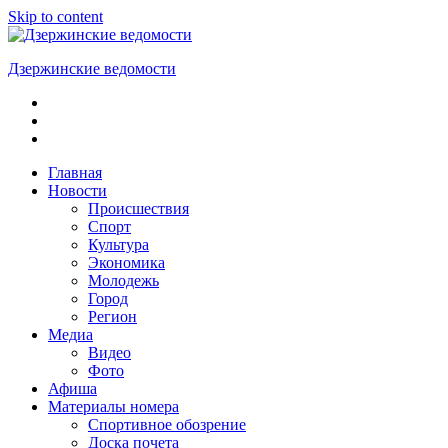
Skip to content
Дзержинские ведомости
ОБЩЕСТВЕННО-
ПОЛИТИЧЕСКАЯ
ГОРОДСКАЯ
ГАЗЕТА
Главная
Новости
Происшествия
Спорт
Культура
Экономика
Молодежь
Город
Регион
Медиа
Видео
Фото
Афиша
Материалы номера
Спортивное обозрение
Доска почета