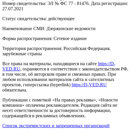
Номер свидетельства: ЭЛ № ФС 77 - 81476. Дата регистрации:
27.07.2021
Статус свидетельства: действующее
Наименование СМИ: Дзержинские ведомости
Форма распространения: Сетевое издание
Территория распространения: Российская Федерация,
зарубежные страны
Все права на материалы, находящиеся на сайте
https://D-
VED.RU
, охраняются в соответствии с законодательством РФ,
в том числе, об авторском праве и смежных правах. При
любом использовании материалов сайта и сателлитных
проектов, гиперссылка (hyperlink)
https://D-VED.RU
обязательна.
Публикации с пометкой «На правах рекламы», «Новости
компании» оплачены рекламодателем. Редакция сайта не
несет ответственности за достоверность информации,
содержащейся в рекламных объявлениях.
Список экстремистских и запрещенных организаций