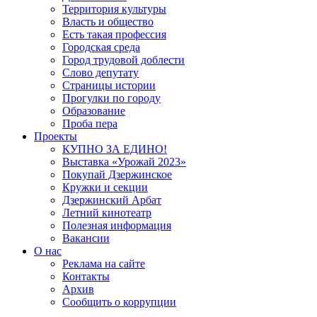
Территория культуры
Власть и общество
Есть такая профессия
Городская среда
Город трудовой доблести
Слово депутату
Страницы истории
Прогулки по городу
Образование
Проба пера
Проекты
КУПНО ЗА ЕДИНО!
Выставка «Урожай 2023»
Покупай Дзержинское
Кружки и секции
Дзержинский Арбат
Летний кинотеатр
Полезная информация
Вакансии
О нас
Реклама на сайте
Контакты
Архив
Сообщить о коррупции