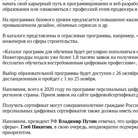
начать свой карьерный путь в программировании и веб-разрабо
образовании или ознакомиться с профессией event-продюсера в
На программах базового уровня предлагается повышение квал
промышленном дизайне, облачных сервисах и др.
В каталоге представлены и отраслевые программы, например
инженеров из сферы строительства.
«Каталог программ для обучения будет регулярно пополняться 
Нижегородцы подали уже более 1,8 тысячи заявок на получени
бесплатно обучиться востребованным цифровым профессиям»,
Выбор образовательной программы будет доступен с 26 октября
дистанционным и пройдет с 1 по 25 ноября.
Напомним, всего в 2020 году по программе персональных цифр
регионов страны. Прием заявок на сайте цифровойсертификат.р
Получить сертификат могут совершеннолетние граждане Росси
персональных цифровых сертификатов также должны иметь пос
Напомним, президент РФ
Владимир Путин
отмечал, что цифро
сферы».
Глеб Никитин
, в свою очередь, неоднократно подчерк
приоритетом.