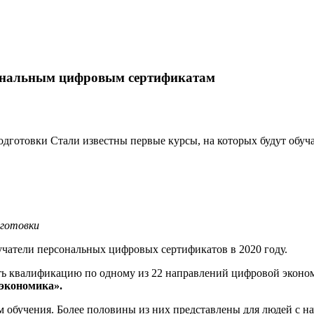
сональным цифровым сертификатам
одготовки Стали известны первые курсы, на которых будут обу
дготовки
учатели персональных цифровых сертификатов в 2020 году.
ть квалификацию по одному из 22 направлений цифровой эконо
экономика».
 обучения. Более половины из них представлены для людей с н