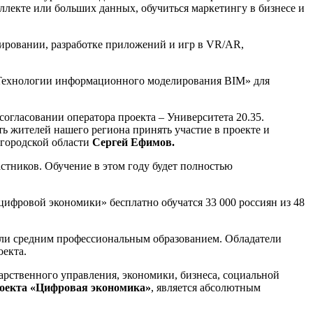
ллекте или больших данных, обучиться маркетингу в бизнесе и
ировании, разработке приложений и игр в VR/AR,
«Технологии информационного моделирования BIM» для
согласовании оператора проекта – Университета 20.35.
ь жителей нашего региона принять участие в проекте и
городской области
Сергей Ефимов.
стников. Обучение в этом году будет полностью
ифровой экономики» бесплатно обучатся 33 000 россиян из 48
или средним профессиональным образованием. Обладатели
екта.
арственного управления, экономики, бизнеса, социальной
оекта «Цифровая экономика»
, является абсолютным