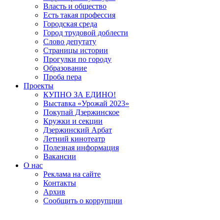
Власть и общество
Есть такая профессия
Городская среда
Город трудовой доблести
Слово депутату
Страницы истории
Прогулки по городу
Образование
Проба пера
Проекты
КУПНО ЗА ЕДИНО!
Выставка «Урожай 2023»
Покупай Дзержинское
Кружки и секции
Дзержинский Арбат
Летний кинотеатр
Полезная информация
Вакансии
О нас
Реклама на сайте
Контакты
Архив
Сообщить о коррупции