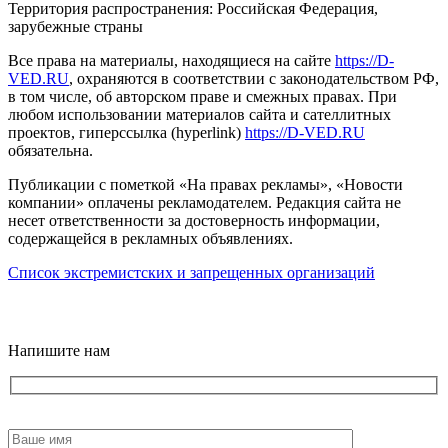
Территория распространения: Российская Федерация,
зарубежные страны
Все права на материалы, находящиеся на сайте
https://D-
VED.RU
, охраняются в соответствии с законодательством РФ,
в том числе, об авторском праве и смежных правах. При
любом использовании материалов сайта и сателлитных
проектов, гиперссылка (hyperlink)
https://D-VED.RU
обязательна.
Публикации с пометкой «На правах рекламы», «Новости
компании» оплачены рекламодателем. Редакция сайта не
несет ответственности за достоверность информации,
содержащейся в рекламных объявлениях.
Список экстремистских и запрещенных организаций
18+
Напишите нам