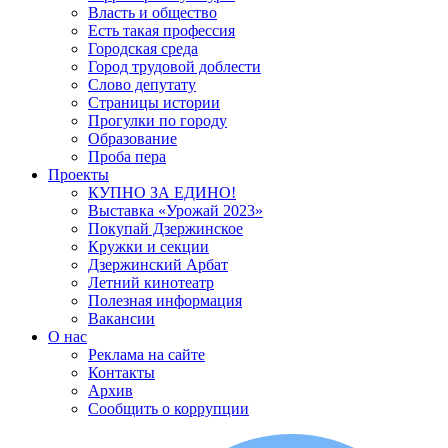
Власть и общество
Есть такая профессия
Городская среда
Город трудовой доблести
Слово депутату
Страницы истории
Прогулки по городу
Образование
Проба пера
Проекты
КУПНО ЗА ЕДИНО!
Выставка «Урожай 2023»
Покупай Дзержинское
Кружки и секции
Дзержинский Арбат
Летний кинотеатр
Полезная информация
Вакансии
О нас
Реклама на сайте
Контакты
Архив
Сообщить о коррупции