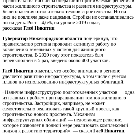
Правительства России за оперативно принимаемые решения в
части жилищного строительства и развития инфраструктуры.
Были опасения относительно темпов строительства. Но на
них не повлияла даже пандемия. Стройки не останавливались
ни на день. Рост – 4,6%, на уровне 2019 года», —
рассказал
Глеб Никитин
.
Губернатор Нижегородской области
подчеркнул, что
правительство региона проводит активную работу по
вовлечению земельных участков для жилищного
строительства. В 2020 году этот показатель был
перевыполнен в 5 раз, введено около 400 участков.
Глеб Никитин
отметил, что особое внимание в регионе
уделяется развитию инфраструктуры, в том числе с учетом
планов по использованию инфраструктурных облигаций.
«Наличие инфраструктурно подготовленных участков — одна
из главных проблем при наращивании темпов жилищного
строительства. Застройщик, например, не может
самостоятельно реализовать такой крупный проект, как
строительство нового проспекта. Механизм
инфраструктурных облигаций — недостающее решение,
которое позволяет в полной мере реализовать комплексный
подход к развитию территорий», — сказал
Глеб Никитин
.