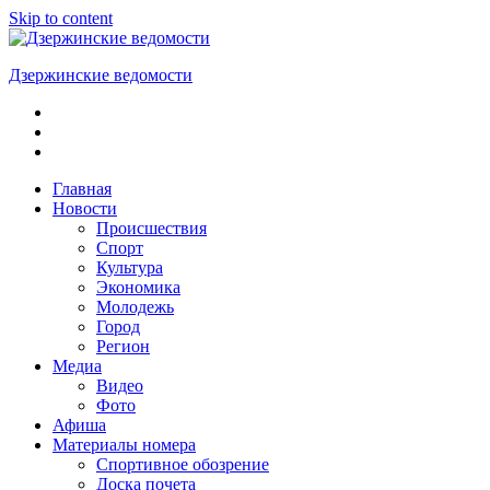
Skip to content
Дзержинские ведомости
ОБЩЕСТВЕННО-
ПОЛИТИЧЕСКАЯ
ГОРОДСКАЯ
ГАЗЕТА
Главная
Новости
Происшествия
Спорт
Культура
Экономика
Молодежь
Город
Регион
Медиа
Видео
Фото
Афиша
Материалы номера
Спортивное обозрение
Доска почета