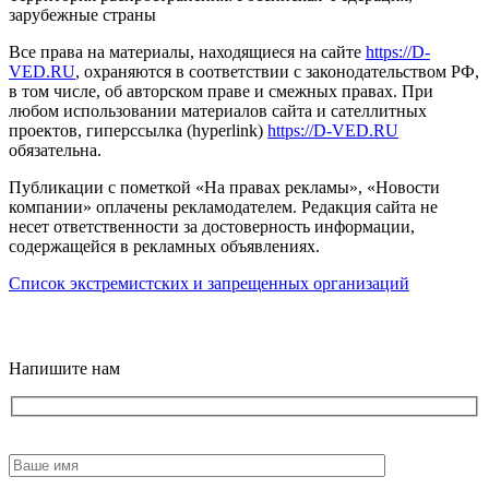
зарубежные страны
Все права на материалы, находящиеся на сайте
https://D-
VED.RU
, охраняются в соответствии с законодательством РФ,
в том числе, об авторском праве и смежных правах. При
любом использовании материалов сайта и сателлитных
проектов, гиперссылка (hyperlink)
https://D-VED.RU
обязательна.
Публикации с пометкой «На правах рекламы», «Новости
компании» оплачены рекламодателем. Редакция сайта не
несет ответственности за достоверность информации,
содержащейся в рекламных объявлениях.
Список экстремистских и запрещенных организаций
18+
Напишите нам