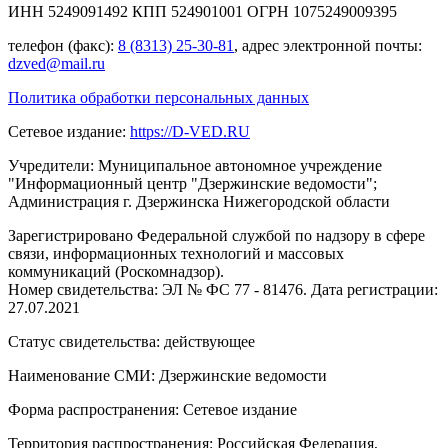
ИНН 5249091492 КПП 524901001 ОГРН 1075249009395
телефон (факс):
8 (8313) 25-30-81
, адрес электронной почты:
dzved@mail.ru
Политика обработки персональных данных
Сетевое издание:
https://D-VED.RU
Учредители: Муниципальное автономное учреждение
"Информационный центр "Дзержинские ведомости";
Администрация г. Дзержинска Нижегородской области
Зарегистрировано Федеральной службой по надзору в сфере
связи, информационных технологий и массовых
коммуникаций (Роскомнадзор).
Номер свидетельства: ЭЛ № ФС 77 - 81476. Дата регистрации:
27.07.2021
Статус свидетельства: действующее
Наименование СМИ: Дзержинские ведомости
Форма распространения: Сетевое издание
Территория распространения: Российская Федерация,