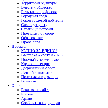
Территория культуры
Власть и общество
Есть такая профессия
Городская среда
Город трудовой доблести
Слово депутату
Страницы истории
Прогулки по городу
Образование
Проба пера
Проекты
КУПНО ЗА ЕДИНО!
Выставка «Урожай 2023»
Покупай Дзержинское
Кружки и секции
Дзержинский Арбат
Летний кинотеатр
Полезная информация
Вакансии
О нас
Реклама на сайте
Контакты
Архив
Сообщить о коррупции