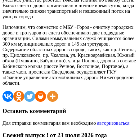
Вывоз снега с дорог организован в ночное время суток, когда
значительно снижен транспортный и пешеходный поток на
улицах города.
Напомним, что совместно с МБУ «Город» очистку городских
дорог и тротуаров от снега обеспечивают две подрядные
организации. Силами коммунальных служб очищаются более
300 км муниципальных дорог и 145 км тротуаров.
Содержание областных дорог в городе, таких, как пр. Ленина,
пр. Циолковского, пр. Чкалова, ул. Красноармейская, Южный
обход (Пушкино, Бабушкино), улица Попова, дороги в составе
Бабинского кольца (шоссе Речное, Восточное, Портовое), а
также часть проспекта Свердлова, осуществляет ГКУ
«Главное управление автомобильных дорог» Нижегородской
области.
Оставить комментарий
Для отправки комментария вам необходимо
авторизоваться
.
Свежий выпуск ! от 23 июля 2026 года