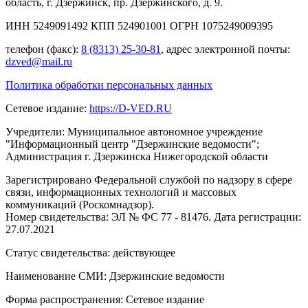
область, г. Дзержинск, пр. Дзержинского, д. 9.
ИНН 5249091492 КПП 524901001 ОГРН 1075249009395
телефон (факс):
8 (8313) 25-30-81
, адрес электронной почты:
dzved@mail.ru
Политика обработки персональных данных
Сетевое издание:
https://D-VED.RU
Учредители: Муниципальное автономное учреждение
"Информационный центр "Дзержинские ведомости";
Администрация г. Дзержинска Нижегородской области
Зарегистрировано Федеральной службой по надзору в сфере
связи, информационных технологий и массовых
коммуникаций (Роскомнадзор).
Номер свидетельства: ЭЛ № ФС 77 - 81476. Дата регистрации:
27.07.2021
Статус свидетельства: действующее
Наименование СМИ: Дзержинские ведомости
Форма распространения: Сетевое издание