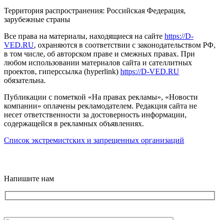
Территория распространения: Российская Федерация,
зарубежные страны
Все права на материалы, находящиеся на сайте
https://D-
VED.RU
, охраняются в соответствии с законодательством РФ,
в том числе, об авторском праве и смежных правах. При
любом использовании материалов сайта и сателлитных
проектов, гиперссылка (hyperlink)
https://D-VED.RU
обязательна.
Публикации с пометкой «На правах рекламы», «Новости
компании» оплачены рекламодателем. Редакция сайта не
несет ответственности за достоверность информации,
содержащейся в рекламных объявлениях.
Список экстремистских и запрещенных организаций
18+
Напишите нам