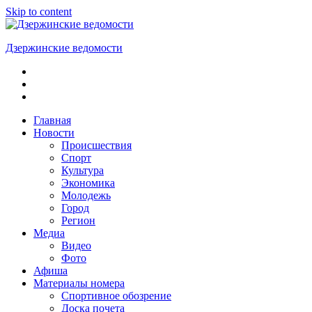
Skip to content
Дзержинские ведомости
ОБЩЕСТВЕННО-
ПОЛИТИЧЕСКАЯ
ГОРОДСКАЯ
ГАЗЕТА
Главная
Новости
Происшествия
Спорт
Культура
Экономика
Молодежь
Город
Регион
Медиа
Видео
Фото
Афиша
Материалы номера
Спортивное обозрение
Доска почета