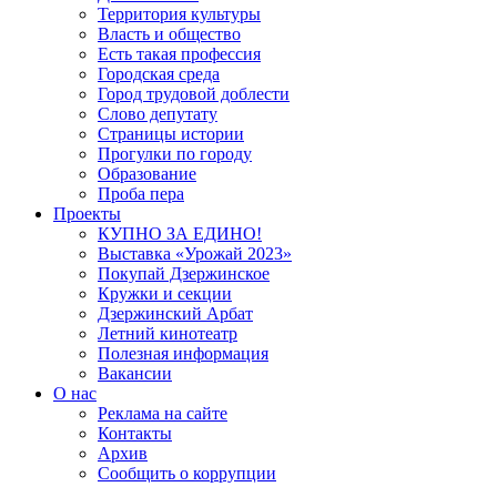
Территория культуры
Власть и общество
Есть такая профессия
Городская среда
Город трудовой доблести
Слово депутату
Страницы истории
Прогулки по городу
Образование
Проба пера
Проекты
КУПНО ЗА ЕДИНО!
Выставка «Урожай 2023»
Покупай Дзержинское
Кружки и секции
Дзержинский Арбат
Летний кинотеатр
Полезная информация
Вакансии
О нас
Реклама на сайте
Контакты
Архив
Сообщить о коррупции