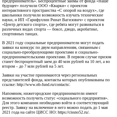
предприниматель». Беспроцентные займы от фонда «Наше
будущее» получили ООО «Кварки» с проектом
интерактивного пространства «С опорой на воздух», где
школьники получили возможность изучать технические
науки, и ИП «Гарифуллин Ринат Вагизович» с проектом
«Центр детского спорта», где ребята могут развиваться в
различных видах спорта — боксе, дзюдо, акробатике,
спортивных танцах.
В 2021 году социальные предприниматели могут подать
заявки на конкурс по двум направлениям, связанным с
социально-преобразующими проектами и социально-
предпринимательскими проектами. В первом случае призом
станет беспроцентный заем до 40 млн рублей на 10 лет, а во
втором – до 7 млн рублей на 5 лет.
Заявки на участие принимаются через региональных
представителей фонда, контакты которых опубликованы по
ссылке: http://www.nb-fund.ru/contacts/.
Напомним, нижегородские предприниматели имеют
возможность получить статус «социального предприятия».
Для этого компании необходимо войти в соответствующий
реестр. Заявку на включение в него можно подать до 1 мая
2021 года на сайте ЦИСС НО: https://cissno52.ru/.