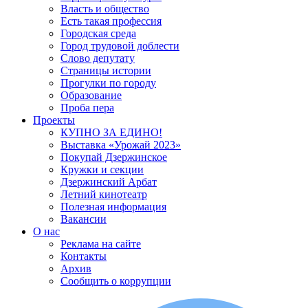
Власть и общество
Есть такая профессия
Городская среда
Город трудовой доблести
Слово депутату
Страницы истории
Прогулки по городу
Образование
Проба пера
Проекты
КУПНО ЗА ЕДИНО!
Выставка «Урожай 2023»
Покупай Дзержинское
Кружки и секции
Дзержинский Арбат
Летний кинотеатр
Полезная информация
Вакансии
О нас
Реклама на сайте
Контакты
Архив
Сообщить о коррупции