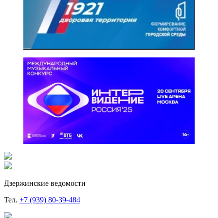
Дзержинские ведомости
Тел.
+7 (939) 80-39-484