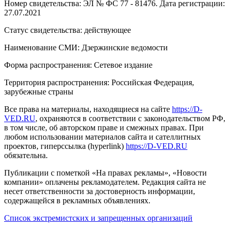
Номер свидетельства: ЭЛ № ФС 77 - 81476. Дата регистрации:
27.07.2021
Статус свидетельства: действующее
Наименование СМИ: Дзержинские ведомости
Форма распространения: Сетевое издание
Территория распространения: Российская Федерация,
зарубежные страны
Все права на материалы, находящиеся на сайте
https://D-
VED.RU
, охраняются в соответствии с законодательством РФ,
в том числе, об авторском праве и смежных правах. При
любом использовании материалов сайта и сателлитных
проектов, гиперссылка (hyperlink)
https://D-VED.RU
обязательна.
Публикации с пометкой «На правах рекламы», «Новости
компании» оплачены рекламодателем. Редакция сайта не
несет ответственности за достоверность информации,
содержащейся в рекламных объявлениях.
Список экстремистских и запрещенных организаций