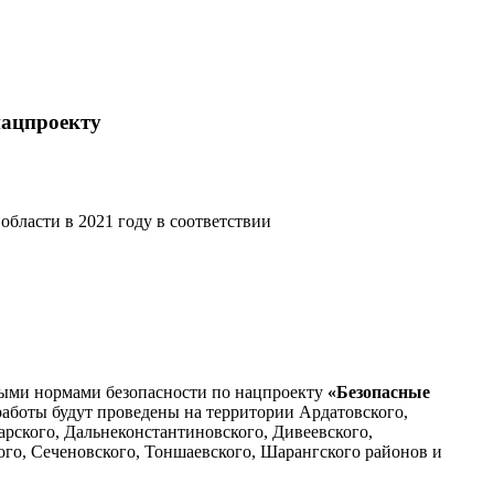
нацпроекту
бласти в 2021 году в соответствии
нными нормами безопасности по нацпроекту
«Безопасные
аботы будут проведены на территории Ардатовского,
арского, Дальнеконстантиновского, Дивеевского,
ого, Сеченовского, Тоншаевского, Шарангского районов и