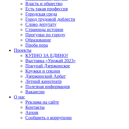
Власть и общество
Есть такая профессия
Городская среда
Город трудовой доблести
Слово депутату
Страницы истории
Прогулки по городу
Образование
Проба пера
Проекты
КУПНО ЗА ЕДИНО!
Выставка «Урожай 2023»
Покупай Дзержинское
Кружки и секции
Дзержинский Арбат
Летний кинотеатр
Полезная информация
Вакансии
О нас
Реклама на сайте
Контакты
Архив
Сообщить о коррупции