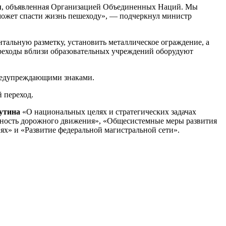
я
, объявленная Организацией Объединенных Наций. Мы
 может спасти жизнь пешеходу», — подчеркнул министр
альную разметку, установить металлическое ограждение, а
реходы вблизи образовательных учреждений оборудуют
предупреждающими знаками.
 переход.
утина
«О национальных целях и стратегических задачах
асность дорожного движения», «Общесистемные меры развития
х» и «Развитие федеральной магистральной сети».