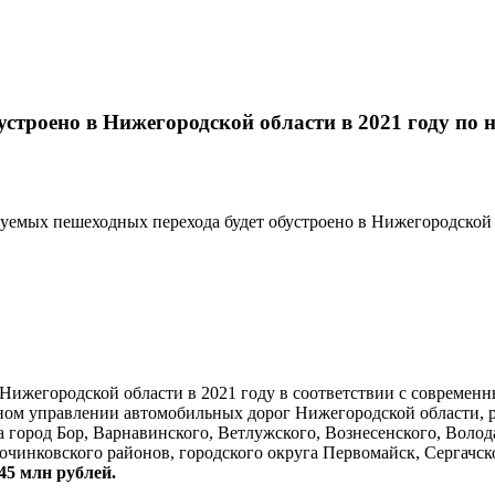
устроено в Нижегородской области в 2021 году по 
руемых пешеходных перехода будет обустроено в Нижегородской о
 Нижегородской области в 2021 году в соответствии с совреме
ном управлении автомобильных дорог Нижегородской области, р
 город Бор, Варнавинского, Ветлужского, Вознесенского, Волод
очинковского районов, городского округа Первомайск, Сергачск
45 млн рублей.