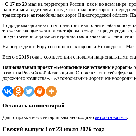
«
С 17 по 23 мая
на территории России, как и во всем мире, пр
напоминаем водителям о том, что снижение скорости перед пе
транспорта и автомобильных дорог Нижегородской области
Па
Подрядным организациям предстоит выполнить работы по устан
также мигающие желтым светофоры, которые предупредят вод
искусственной дорожной неровностью и знаками ограничения 
На подъезде к г. Бору со стороны автодороги Неклюдово – Ма
Всего с 2015 года в соответствии с новыми национальными ст
Национальный проект
«Безопасные качественные дороги»
р
развития Российской Федерации». Он включает в себя федерал
дорожного хозяйства», «Автомобильные дороги Минобороны Ро
Оставить комментарий
Для отправки комментария вам необходимо
авторизоваться
.
Свежий выпуск ! от 23 июля 2026 года