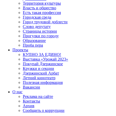
Территория культуры
Власть и общество
Есть такая профессия
Городская среда
Город трудовой доблести
Слово депутату
Страницы истории
Прогулки по городу
Образование
Проба пера
Проекты
КУПНО ЗА ЕДИНО!
Выставка «Урожай 2023»
Покупай Дзержинское
Кружки и секции
Дзержинский Арбат
Летний кинотеатр
Полезная информация
Вакансии
О нас
Реклама на сайте
Контакты
Архив
Сообщить о коррупции