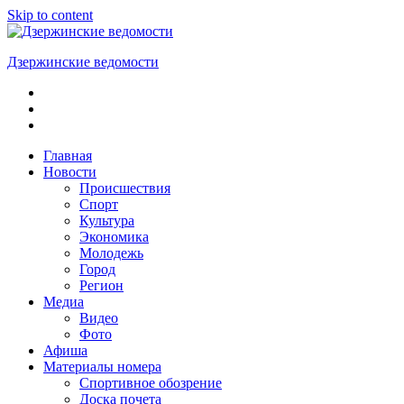
Skip to content
Дзержинские ведомости
ОБЩЕСТВЕННО-
ПОЛИТИЧЕСКАЯ
ГОРОДСКАЯ
ГАЗЕТА
Главная
Новости
Происшествия
Спорт
Культура
Экономика
Молодежь
Город
Регион
Медиа
Видео
Фото
Афиша
Материалы номера
Спортивное обозрение
Доска почета