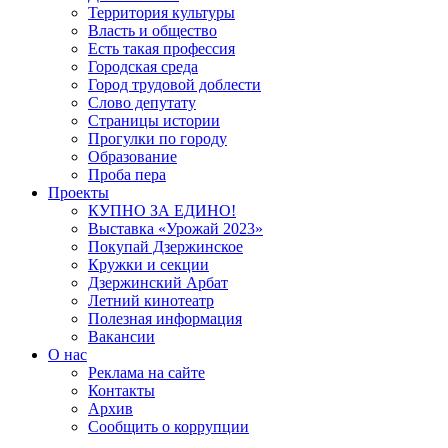
Территория культуры
Власть и общество
Есть такая профессия
Городская среда
Город трудовой доблести
Слово депутату
Страницы истории
Прогулки по городу
Образование
Проба пера
Проекты
КУПНО ЗА ЕДИНО!
Выставка «Урожай 2023»
Покупай Дзержинское
Кружки и секции
Дзержинский Арбат
Летний кинотеатр
Полезная информация
Вакансии
О нас
Реклама на сайте
Контакты
Архив
Сообщить о коррупции