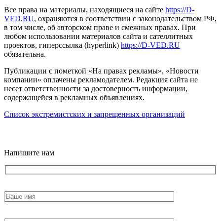
Все права на материалы, находящиеся на сайте
https://D-
VED.RU
, охраняются в соответствии с законодательством РФ,
в том числе, об авторском праве и смежных правах. При
любом использовании материалов сайта и сателлитных
проектов, гиперссылка (hyperlink)
https://D-VED.RU
обязательна.
Публикации с пометкой «На правах рекламы», «Новости
компании» оплачены рекламодателем. Редакция сайта не
несет ответственности за достоверность информации,
содержащейся в рекламных объявлениях.
Список экстремистских и запрещенных организаций
18+
Напишите нам