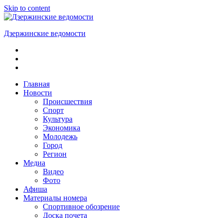
Skip to content
Дзержинские ведомости
ОБЩЕСТВЕННО-
ПОЛИТИЧЕСКАЯ
ГОРОДСКАЯ
ГАЗЕТА
Главная
Новости
Происшествия
Спорт
Культура
Экономика
Молодежь
Город
Регион
Медиа
Видео
Фото
Афиша
Материалы номера
Спортивное обозрение
Доска почета