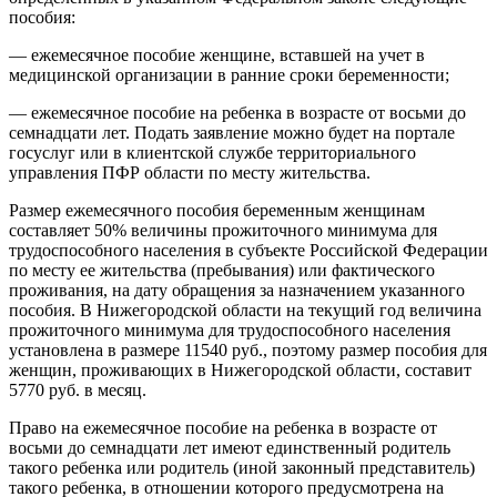
пособия:
— ежемесячное пособие женщине, вставшей на учет в
медицинской организации в ранние сроки беременности;
— ежемесячное пособие на ребенка в возрасте от восьми до
семнадцати лет. Подать заявление можно будет на портале
госуслуг или в клиентской службе территориального
управления ПФР области по месту жительства.
Размер ежемесячного пособия беременным женщинам
составляет 50% величины прожиточного минимума для
трудоспособного населения в субъекте Российской Федерации
по месту ее жительства (пребывания) или фактического
проживания, на дату обращения за назначением указанного
пособия. В Нижегородской области на текущий год величина
прожиточного минимума для трудоспособного населения
установлена в размере 11540 руб., поэтому размер пособия для
женщин, проживающих в Нижегородской области, составит
5770 руб. в месяц.
Право на ежемесячное пособие на ребенка в возрасте от
восьми до семнадцати лет имеют единственный родитель
такого ребенка или родитель (иной законный представитель)
такого ребенка, в отношении которого предусмотрена на