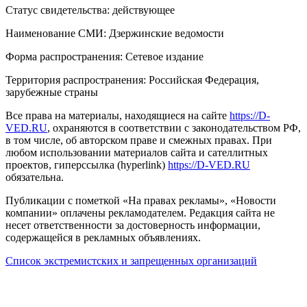
Статус свидетельства: действующее
Наименование СМИ: Дзержинские ведомости
Форма распространения: Сетевое издание
Территория распространения: Российская Федерация,
зарубежные страны
Все права на материалы, находящиеся на сайте
https://D-
VED.RU
, охраняются в соответствии с законодательством РФ,
в том числе, об авторском праве и смежных правах. При
любом использовании материалов сайта и сателлитных
проектов, гиперссылка (hyperlink)
https://D-VED.RU
обязательна.
Публикации с пометкой «На правах рекламы», «Новости
компании» оплачены рекламодателем. Редакция сайта не
несет ответственности за достоверность информации,
содержащейся в рекламных объявлениях.
Список экстремистских и запрещенных организаций
18+