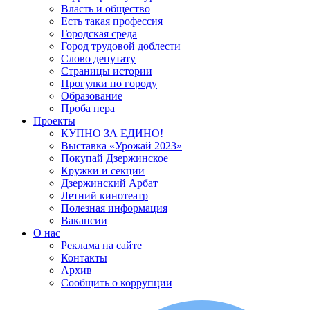
Власть и общество
Есть такая профессия
Городская среда
Город трудовой доблести
Слово депутату
Страницы истории
Прогулки по городу
Образование
Проба пера
Проекты
КУПНО ЗА ЕДИНО!
Выставка «Урожай 2023»
Покупай Дзержинское
Кружки и секции
Дзержинский Арбат
Летний кинотеатр
Полезная информация
Вакансии
О нас
Реклама на сайте
Контакты
Архив
Сообщить о коррупции