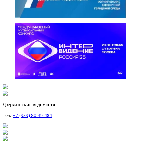
Дзержинские ведомости
Тел.
+7 (939) 80-39-484