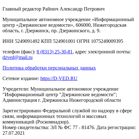
Главный редактор Райнич Александр Петрович
Муниципальное автономное учреждение «Информационный
центр «Дзержинские ведомости», 606000, Нижегородская
область, г. Дзержинск, пр. Дзержинского, д. 9.
ИНН 5249091492 КПП 524901001 ОГРН 1075249009395
телефон (факс):
8 (8313) 25-30-81
, адрес электронной почты:
dzved@mail.ru
Политика обработки персональных данных
Сетевое издание:
https://D-VED.RU
Учредители: Муниципальное автономное учреждение
"Информационный центр "Дзержинские ведомости";
Администрация г. Дзержинска Нижегородской области
Зарегистрировано Федеральной службой по надзору в сфере
связи, информационных технологий и массовых
коммуникаций (Роскомнадзор).
Номер свидетельства: ЭЛ № ФС 77 - 81476. Дата регистрации:
27.07.2021