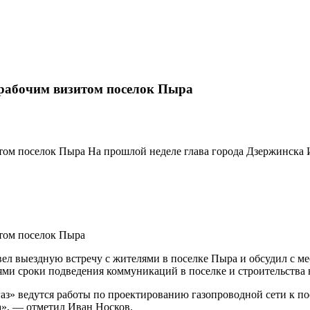
 рабочим визитом поселок Пыра
итом поселок Пыра На прошлой неделе глава города Дзержинска
итом поселок Пыра
вел выездную встречу с жителями в поселке Пыра и обсудил с 
лями сроки подведения коммуникаций в поселке и строительства
з» ведутся работы по проектированию газопроводной сети к пос
а», — отметил Иван Носков.