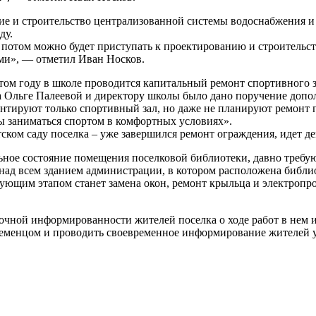
ние и строительство централизованной системы водоснабжения и
ду.
 потом можно будет приступать к проектированию и строительст
ми», — отметил Иван Носков.
этом году в школе проводится капитальный ремонт спортивного з
а Ольге Палеевой и директору школы было дано поручение допо
монтируют только спортивный зал, но даже не планируют ремон
ы заниматься спортом в комфортных условиях».
тском саду поселка – уже завершился ремонт ограждения, идет д
ьное состояние помещения поселковой библиотеки, давно требую
над всем зданием администрации, в котором расположена библи
едующим этапом станет замена окон, ремонт крыльца и электропр
чной информированности жителей поселка о ходе работ в нем и 
еменцом и проводить своевременное информирование жителей у