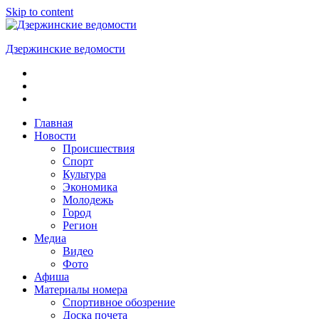
Skip to content
Дзержинские ведомости
ОБЩЕСТВЕННО-
ПОЛИТИЧЕСКАЯ
ГОРОДСКАЯ
ГАЗЕТА
Главная
Новости
Происшествия
Спорт
Культура
Экономика
Молодежь
Город
Регион
Медиа
Видео
Фото
Афиша
Материалы номера
Спортивное обозрение
Доска почета