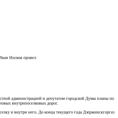
 Иван Носков провел
местной администрацией и депутатом городской Думы планы по
 новых внутрипоселковых дорог.
елку и внутри него. До конца текущего года Дзержинскгоргаз