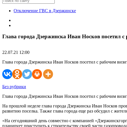
Отключение ГВС в Дзержинске
Глава города Дзержинска Иван Носков посетил с
22.07.21 12:00
Глава города Дзержинска Иван Носков посетил с рабочим виз
Без рубрики
Глава города Дзержинска Иван Носков посетил с рабочим виз
На прошлой неделе глава города Дзержинска Иван Носков про
развитию поселка. Также глава города еще раз обсудил с жите
«На сегодняшний день совместно с компанией «Дзержинскгорга
планирует приступить к строительству своей части газопровод