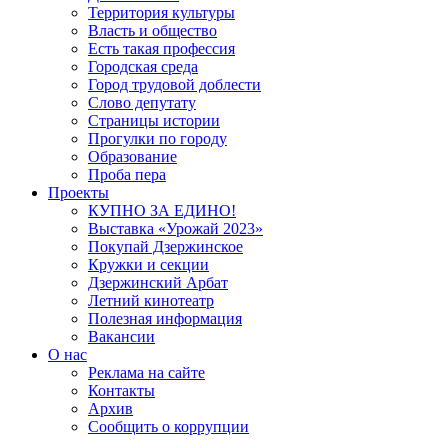
Территория культуры
Власть и общество
Есть такая профессия
Городская среда
Город трудовой доблести
Слово депутату
Страницы истории
Прогулки по городу
Образование
Проба пера
Проекты
КУПНО ЗА ЕДИНО!
Выставка «Урожай 2023»
Покупай Дзержинское
Кружки и секции
Дзержинский Арбат
Летний кинотеатр
Полезная информация
Вакансии
О нас
Реклама на сайте
Контакты
Архив
Сообщить о коррупции