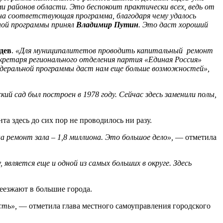
и районов области. Это беспокоит практически всех, ведь от
на соответствующая программа, благодаря чему удалось
ной программы принял
Владимир Путин
. Это даст хороший
дев
.
«Для муниципалитетов проводить капитальный ремонт
екретаря регионального отделения партия «Единая Россия»
едеральной программы даст нам еще больше возможностей»,
кий сад был построен в 1978 году. Сейчас здесь заменили полы,
та здесь до сих пор не проводилось ни разу.
а ремонт зала – 1,8 миллиона. Это большое дело»,
— отметила
 является еще и одной из самых больших в округе. Здесь
еезжают в большие города.
сть»,
— отметила глава местного самоуправления городского