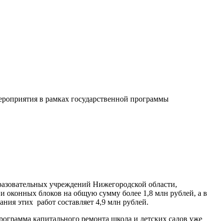
ероприятия в рамках государственной программы
разовательных учреждений Нижегородской области,
 оконных блоков на общую сумму более 1,8 млн рублей, а в
ия этих работ составляет 4,9 млн рублей.
рограмма капитального ремонта школа и детских садов уже