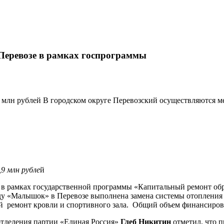
Перевозе в рамках госпрограммы
 млн рублей В городском округе Перевозский осуществляются м
9 млн рубле
й
 в рамках государственной программы «Капитальный ремонт об
у «Малышок» в Перевозе выполнена замена системы отопления и
 ремонт кровли и спортивного зала. Общий объем финансирован
отделения партии «Единая Россия»
Глеб Никитин
отметил, что п