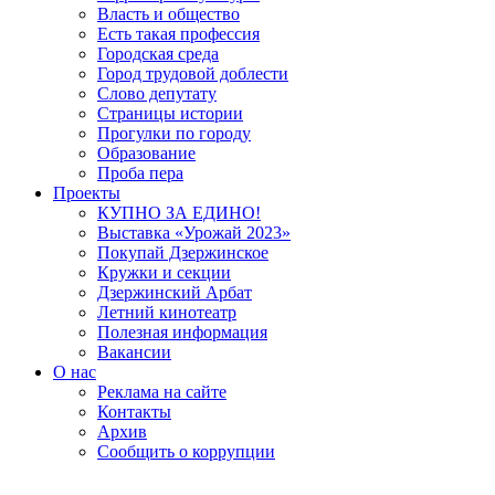
Власть и общество
Есть такая профессия
Городская среда
Город трудовой доблести
Слово депутату
Страницы истории
Прогулки по городу
Образование
Проба пера
Проекты
КУПНО ЗА ЕДИНО!
Выставка «Урожай 2023»
Покупай Дзержинское
Кружки и секции
Дзержинский Арбат
Летний кинотеатр
Полезная информация
Вакансии
О нас
Реклама на сайте
Контакты
Архив
Сообщить о коррупции