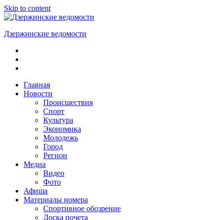
Skip to content
Дзержинские ведомости
ОБЩЕСТВЕННО-
ПОЛИТИЧЕСКАЯ
ГОРОДСКАЯ
ГАЗЕТА
Главная
Новости
Происшествия
Спорт
Культура
Экономика
Молодежь
Город
Регион
Медиа
Видео
Фото
Афиша
Материалы номера
Спортивное обозрение
Доска почета