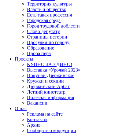
Территория культуры
Власть и общество
Есть такая профессия
Городская среда
Город трудовой доблести
Слово депутату
Страницы истории
Прогулки по городу
Образование
Проба пера
Проекты
КУПНО ЗА ЕДИНО!
Выставка «Урожай 2023»
Покупай Дзержинское
Кружки и секции
Дзержинский Арбат
Летний кинотеатр
Полезная информация
Вакансии
О нас
Реклама на сайте
Контакты
Архив
Сообщить о коррупции