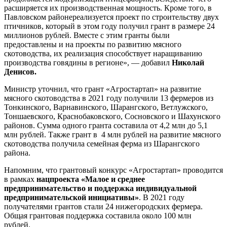
расширяется их производственная мощность. Кроме того, в
Павловском районереализуется проект по строительству двух
птичников, который в этом году получил грант в размере 24
миллионов рублей. Вместе с этим гранты были
предоставлены и на проекты по развитию мясного
скотоводства, их реализация способствует наращиванию
производства говядины в регионе», — добавил
Николай
Денисов.
Министр уточнил, что грант «Агростартап» на развитие
мясного скотоводства в 2021 году получили 13 фермеров из
Тонкинского, Варнавинского, Шарангского, Ветлужского,
Тоншаевского, Краснобаковского, Сосновского и Шахунского
районов. Сумма одного гранта составила от 4,2 млн до 5,1
млн рублей. Также грант в 4 млн рублей на развитие мясного
скотоводства получила семейная ферма из Шарангского
района.
Напомним, что грантовый конкурс «Агростартап» проводится
в рамках
нацпроекта «Малое и среднее
предпринимательство и поддержка индивидуальной
предпринимательской инициативы»
. В 2021 году
получателями грантов стали 24 нижегородских фермера.
Общая грантовая поддержка составила около 100 млн
рублей.