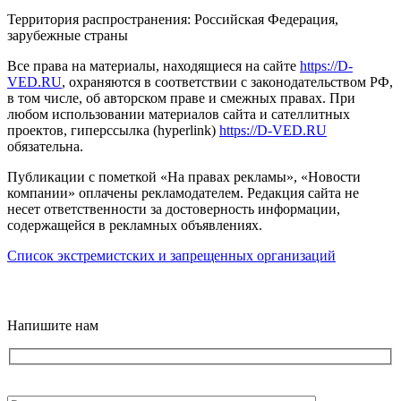
Территория распространения: Российская Федерация,
зарубежные страны
Все права на материалы, находящиеся на сайте
https://D-
VED.RU
, охраняются в соответствии с законодательством РФ,
в том числе, об авторском праве и смежных правах. При
любом использовании материалов сайта и сателлитных
проектов, гиперссылка (hyperlink)
https://D-VED.RU
обязательна.
Публикации с пометкой «На правах рекламы», «Новости
компании» оплачены рекламодателем. Редакция сайта не
несет ответственности за достоверность информации,
содержащейся в рекламных объявлениях.
Список экстремистских и запрещенных организаций
18+
Напишите нам