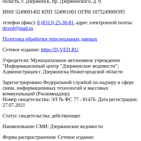
область, г. Дзержинск, пр. Дзержинского, д. 9.
ИНН 5249091492 КПП 524901001 ОГРН 1075249009395
телефон (факс):
8 (8313) 25-30-81
, адрес электронной почты:
dzved@mail.ru
Политика обработки персональных данных
Сетевое издание:
https://D-VED.RU
Учредители: Муниципальное автономное учреждение
"Информационный центр "Дзержинские ведомости";
Администрация г. Дзержинска Нижегородской области
Зарегистрировано Федеральной службой по надзору в сфере
связи, информационных технологий и массовых
коммуникаций (Роскомнадзор).
Номер свидетельства: ЭЛ № ФС 77 - 81476. Дата регистрации:
27.07.2021
Статус свидетельства: действующее
Наименование СМИ: Дзержинские ведомости
Форма распространения: Сетевое издание