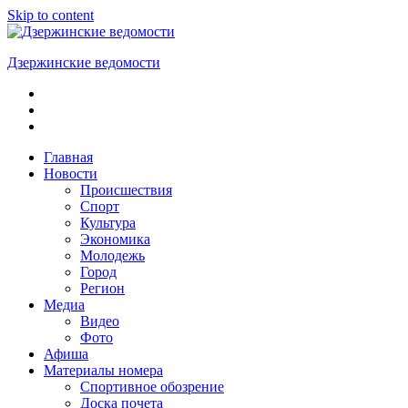
Skip to content
Дзержинские ведомости
ОБЩЕСТВЕННО-
ПОЛИТИЧЕСКАЯ
ГОРОДСКАЯ
ГАЗЕТА
Главная
Новости
Происшествия
Спорт
Культура
Экономика
Молодежь
Город
Регион
Медиа
Видео
Фото
Афиша
Материалы номера
Спортивное обозрение
Доска почета