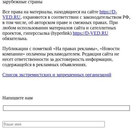
зарубежные страны
Все права на материалы, находящиеся на сайте
https://D-
VED.RU
, охраняются в соответствии с законодательством РФ,
в том числе, об авторском праве и смежных правах. При
любом использовании материалов сайта и сателлитных
проектов, гиперссылка (hyperlink)
https://D-VED.RU
обязательна.
Публикации с пометкой «На правах рекламы», «Новости
компании» оплачены рекламодателем. Редакция сайта не
несет ответственности за достоверность информации,
содержащейся в рекламных объявлениях.
Список экстремистских и запрещенных организаций
18+
Напишите нам