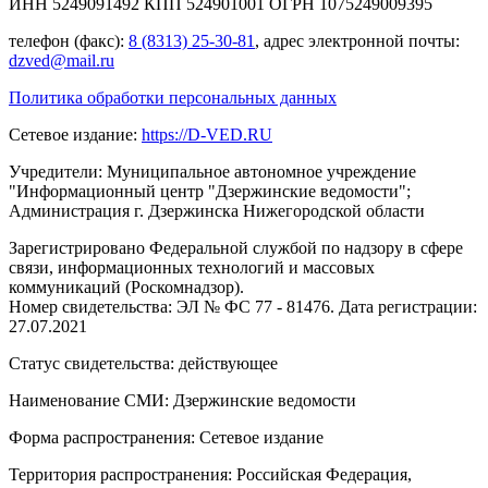
ИНН 5249091492 КПП 524901001 ОГРН 1075249009395
телефон (факс):
8 (8313) 25-30-81
, адрес электронной почты:
dzved@mail.ru
Политика обработки персональных данных
Сетевое издание:
https://D-VED.RU
Учредители: Муниципальное автономное учреждение
"Информационный центр "Дзержинские ведомости";
Администрация г. Дзержинска Нижегородской области
Зарегистрировано Федеральной службой по надзору в сфере
связи, информационных технологий и массовых
коммуникаций (Роскомнадзор).
Номер свидетельства: ЭЛ № ФС 77 - 81476. Дата регистрации:
27.07.2021
Статус свидетельства: действующее
Наименование СМИ: Дзержинские ведомости
Форма распространения: Сетевое издание
Территория распространения: Российская Федерация,