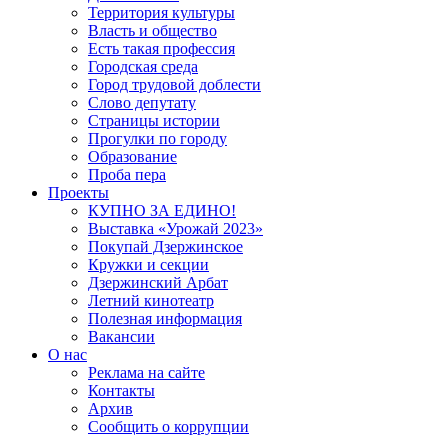
Территория культуры
Власть и общество
Есть такая профессия
Городская среда
Город трудовой доблести
Слово депутату
Страницы истории
Прогулки по городу
Образование
Проба пера
Проекты
КУПНО ЗА ЕДИНО!
Выставка «Урожай 2023»
Покупай Дзержинское
Кружки и секции
Дзержинский Арбат
Летний кинотеатр
Полезная информация
Вакансии
О нас
Реклама на сайте
Контакты
Архив
Сообщить о коррупции