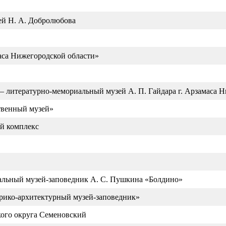
ей Н. А. Добролюбова
аса Нижегородской области»
 литературно-мемориальный музей А. П. Гайдара г. Арзамаса Н
твенный музей»
й комплекс
льный музей-заповедник А. С. Пушкина «Болдино»
ико-архитектурный музей-заповедник»
ого округа Семеновский