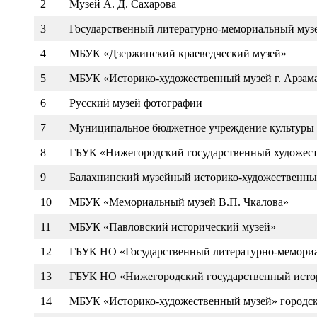
2
Музей А. Д. Сахарова
3
Государственный литературно-мемориальный муз
4
МБУК «Дзержинский краеведческий музей»
5
МБУК «Историко-художественный музей г. Арзам
6
Русский музей фотографии
7
Муниципальное бюджетное учреждение культуры –
8
ГБУК «Нижегородский государственный художес
9
Балахнинский музейный историко-художественны
10
МБУК «Мемориальный музей В.П. Чкалова»
11
МБУК «Павловский исторический музей»
12
ГБУК НО «Государственный литературно-мемориа
13
ГБУК НО «Нижегородский государственный истор
14
МБУК «Историко-художественный музей» городск