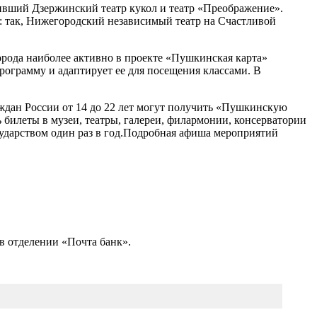
ивший Дзержинский театр кукол и театр «Преображение».
 так, Нижегородский независимый театр на Счастливой
рода наиболее активно в проекте «Пушкинская карта»
ограмму и адаптирует ее для посещения классами. В
аждан России от 14 до 22 лет могут получить «Пушкинскую
ь билеты в музеи, театры, галереи, филармонии, консерватории
сударством один раз в год.Подробная афиша мероприятий
отделении «Почта банк».