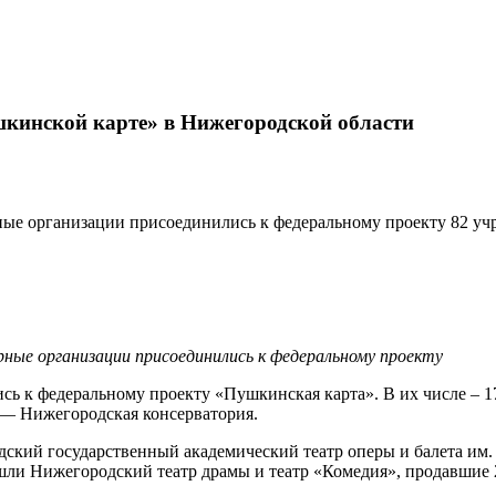
шкинской карте» в Нижегородской области
турные организации присоединились к федеральному проекту 82 
урные организации присоединились к федеральному проекту
ь к федеральному проекту «Пушкинская карта». В их числе – 17
— Нижегородская консерватория.
ский государственный академический театр оперы и балета им. 
ошли Нижегородский театр драмы и театр «Комедия», продавшие 2