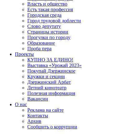
Власть и общество
Есть такая профессия
Городская среда
Город трудовой доблести
Слово депутату
Страницы истории
Прогулки по городу
Образование
Проба пера
Проекты
КУПНО ЗА ЕДИНО!
Выставка «Урожай 2023»
Покупай Дзержинское
Кружки и секции
Дзержинский Арбат
Летний кинотеатр
Полезная информация
Вакансии
О нас
Реклама на сайте
Контакты
Архив
Сообщить о коррупции