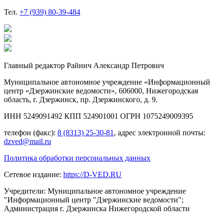
Тел.
+7 (939) 80-39-484
Главный редактор Райнич Александр Петрович
Муниципальное автономное учреждение «Информационный
центр «Дзержинские ведомости», 606000, Нижегородская
область, г. Дзержинск, пр. Дзержинского, д. 9.
ИНН 5249091492 КПП 524901001 ОГРН 1075249009395
телефон (факс):
8 (8313) 25-30-81
, адрес электронной почты:
dzved@mail.ru
Политика обработки персональных данных
Сетевое издание:
https://D-VED.RU
Учредители: Муниципальное автономное учреждение
"Информационный центр "Дзержинские ведомости";
Администрация г. Дзержинска Нижегородской области