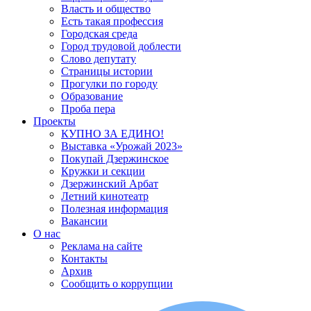
Власть и общество
Есть такая профессия
Городская среда
Город трудовой доблести
Слово депутату
Страницы истории
Прогулки по городу
Образование
Проба пера
Проекты
КУПНО ЗА ЕДИНО!
Выставка «Урожай 2023»
Покупай Дзержинское
Кружки и секции
Дзержинский Арбат
Летний кинотеатр
Полезная информация
Вакансии
О нас
Реклама на сайте
Контакты
Архив
Сообщить о коррупции