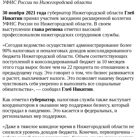
УФНС России по Нижегородской области
30 ноября 2021 года
губернатор Нижегородской области
Глеб
Никитин
принял участиев заседании расширенной коллегии
УФНС России по Нижегородской области. В своем
выступлении
глава региона
отметил высокий
профессионализм нижегородских сотрудников службы.
«Сегодня ведомство осуществляет администрирование более
90% налоговых и неналоговых доходов консолидированного
бюджета Нижегородской области. Объем соответствующих
поступлений в консолидированный бюджет за 10 месяцев
этого года вырос более чем на 22 процента по отношению к
предыдущему году. Это говорит о том, что бизнес развивается
и растет, выплачивает налоги. Это позволяет нашему бюджету
чувствовать себя уверенно и выполнять все социальные
обязательства», — сообщил
Глеб Никитин
.
Как отметил
губернатор
, налоговая служба также выступает
координатором в оказании мер поддержки бизнесу, который
пострадал в пандемию. Это касается и федеральных, и
региональных мер поддержки.
«Даже в тяжелое ковидное время в Нижегородской области не
снизился уровень доходов бюджета. Конечно, первопричина –