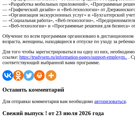
— «Разработка мобильных приложений», «Программные решени
— «Графический дизайн» и «Веб-технологии» от Дзержинского
— «Организация экскурсионных услуг» и «Бухгалтерский уче
— «Социальная работа», «Веб-технологии», «Предприниматель
— «Веб-технологии» и «Программные решения для бизнеса» от
Обучение по всем программам организовано в дистанционном ф
возраста, женщины, находящиеся в отпуске по уходу за ребенк
Для того чтобы зарегистрироваться на одну из них, необходим
ссылке:
https://trudvsem.ru/information-pages/support-employm..
. С
соответствующий выбранной вами программе.
Оставить комментарий
Для отправки комментария вам необходимо
авторизоваться
.
Свежий выпуск ! от 23 июля 2026 года