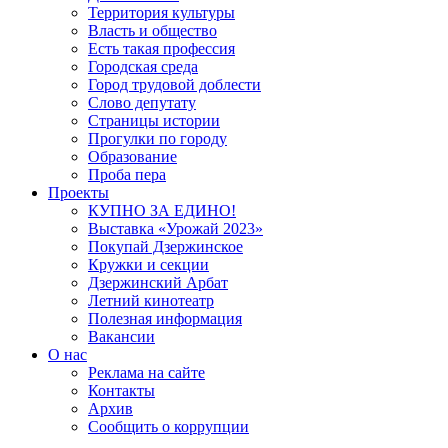
Территория культуры
Власть и общество
Есть такая профессия
Городская среда
Город трудовой доблести
Слово депутату
Страницы истории
Прогулки по городу
Образование
Проба пера
Проекты
КУПНО ЗА ЕДИНО!
Выставка «Урожай 2023»
Покупай Дзержинское
Кружки и секции
Дзержинский Арбат
Летний кинотеатр
Полезная информация
Вакансии
О нас
Реклама на сайте
Контакты
Архив
Сообщить о коррупции