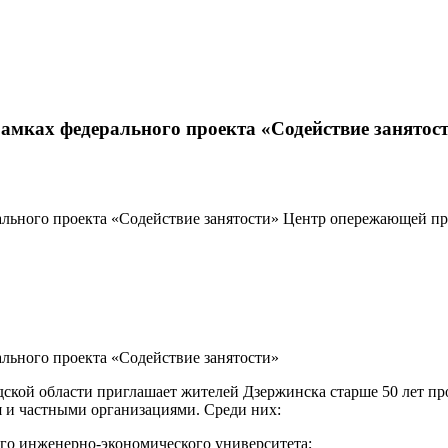
рамках федерального проекта «Содействие занятос
ального проекта «Содействие занятости» Центр опережающей п
льного проекта «Содействие занятости»
ой области приглашает жителей Дзержинска старше 50 лет про
 и частными организациями. Среди них:
го инженерно-экономического университета;