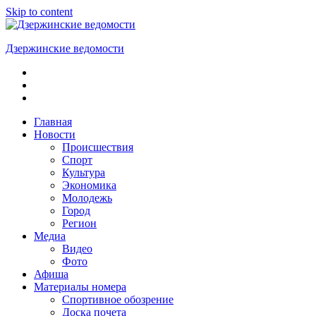
Skip to content
Дзержинские ведомости
ОБЩЕСТВЕННО-
ПОЛИТИЧЕСКАЯ
ГОРОДСКАЯ
ГАЗЕТА
Главная
Новости
Происшествия
Спорт
Культура
Экономика
Молодежь
Город
Регион
Медиа
Видео
Фото
Афиша
Материалы номера
Спортивное обозрение
Доска почета