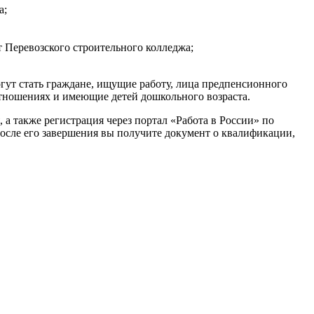
а;
Перевозского строительного колледжа;
гут стать граждане, ищущие работу, лица предпенсионного
 отношениях и имеющие детей дошкольного возраста.
 а также регистрация через портал «Работа в России» по
 После его завершения вы получите документ о квалификации,