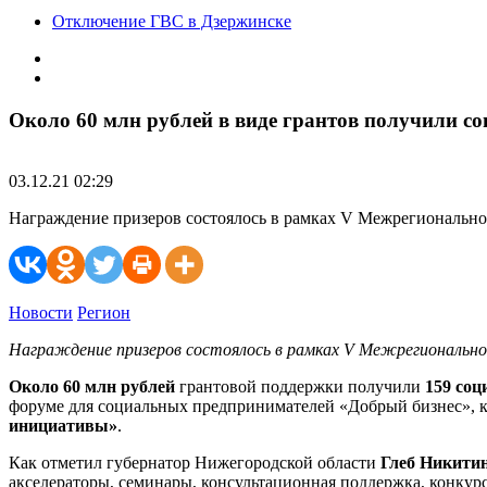
Отключение ГВС в Дзержинске
Около 60 млн рублей в виде грантов получили с
03.12.21 02:29
Награждение призеров состоялось в рамках V Межрегиональн
Новости
Регион
Награждение призеров состоялось в рамках V Межрегионально
Около 60 млн рублей
грантовой поддержки получили
159 соц
форуме для социальных предпринимателей «Добрый бизнес», 
инициативы»
.
Как отметил губернатор Нижегородской области
Глеб Никити
акселераторы, семинары, консультационная поддержка, конкур