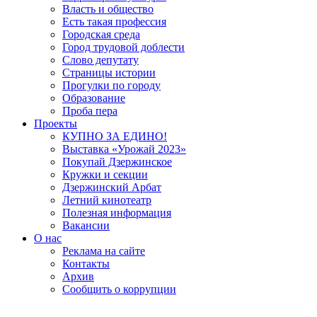
Власть и общество
Есть такая профессия
Городская среда
Город трудовой доблести
Слово депутату
Страницы истории
Прогулки по городу
Образование
Проба пера
Проекты
КУПНО ЗА ЕДИНО!
Выставка «Урожай 2023»
Покупай Дзержинское
Кружки и секции
Дзержинский Арбат
Летний кинотеатр
Полезная информация
Вакансии
О нас
Реклама на сайте
Контакты
Архив
Сообщить о коррупции