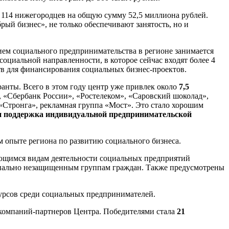
и 114 нижегородцев на общую сумму 52,5 миллиона рублей.
ый бизнес», не только обеспечивают занятость, но и
тием социального предпринимательства в регионе занимается
циальной направленности, в которое сейчас входят более 4
в для финансирования социальных бизнес-проектов.
нты. Всего в этом году центр уже привлек около
7,5
«Сбербанк России», «Ростелеком», «Саровский шоколад»,
Стронга», рекламная группа «Мост». Это стало хорошим
и поддержка индивидуальной предпринимательской
м опыте региона по развитию социального бизнеса.
меющимся видам деятельности социальных предприятий
оциально незащищенным группам граждан. Также предусмотрены
курсов среди социальных предпринимателей.
 компаний-партнеров Центра. Победителями стала
21