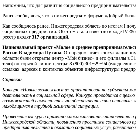
Напомним, что для развития социального предпринимательств
Ранее сообщалось, что в нижегородском форуме «Добрый бизне
Как сообщалось ранее, Нижегородская область по итогам I пол
социальных предприятий. Об этом стало известно в ходе IV 
реестр входят
317 организаций.
Национальный проект «Малое и среднее предпринимательс
России Владимира Путина.
Он предполагает консультационн
области были открыты центр «Мой бизнес» и его филиалы в 3
телефон горячей линии центра: 8 (800) 301−29−94 (ежедневно 
ссылках, адресах и контактах объектов инфраструктуры предпр
Справка:
Конкурс «Новые возможности» ориентирован на субъекты мало
деятельность в социальной сфере. Конкурс проводится с цель
возможностей самостоятельно обеспечивать свои основные ж
находящимся в трудной жизненной ситуации.
Проведение конкурса призвано способствовать становлению и
Нижегородской области, повышению престижа социального пр
предпринимательства к оказанию социальных услуг, развитию