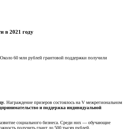
и в 2021 году
 Около 60 млн рублей грантовой поддержки получили
ду
. Награждение призеров состоялось на V межрегиональном
едпринимательство и поддержка индивидуальной
 развитие социального бизнеса. Среди них — обучающие
жность получить грант до 500 тысяч рублей.