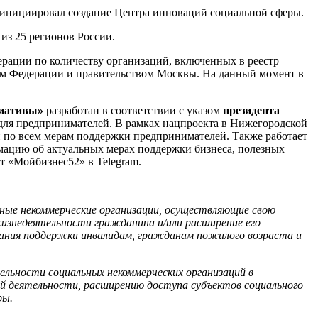
 инициировал создание Центра инноваций социальной сферы.
из 25 регионов России.
ерации по количеству организаций, включенных в реестр
ом Федерации и правительством Москвы. На данный момент в
циативы»
разработан в соответствии с указом
президента
ля предпринимателей. В рамках нацпроекта в Нижегородской
 по всем мерам поддержки предпринимателей. Также работает
ормацию об актуальных мерах поддержки бизнеса, полезных
т «Мойбизнес52» в Telegram.
ные некоммерческие организации, осуществляющие свою
жизнедеятельности гражданина и/или расширение его
ания поддержки инвалидам, гражданам пожилого возраста и
льности социальных некоммерческих организаций в
й деятельности, расширению доступа субъектов социального
ры.