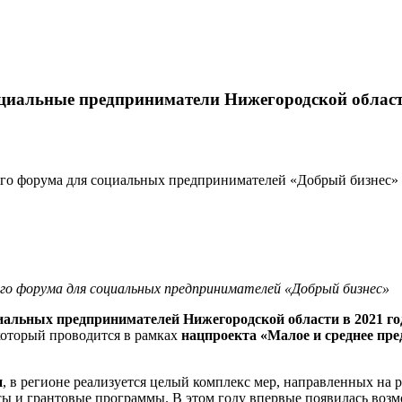
оциальные предприниматели Нижегородской област
ого форума для социальных предпринимателей «Добрый бизнес»
го форума для социальных предпринимателей «Добрый бизнес»
иальных предпринимателей Нижегородской области в 2021 го
который проводится в рамках
нацпроекта «Малое и среднее пр
н
, в регионе реализуется целый комплекс мер, направленных на
сы и грантовые программы. В этом году впервые появилась возмо