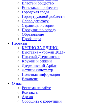
Власть и общество
Есть такая профессия
Городская среда
Город трудовой доблести
Слово депутату
Страницы истории
Прогулки по городу
Образование
Проба пера
Проекты
КУПНО ЗА ЕДИНО!
Выставка «Урожай 2023»
Покупай Дзержинское
Кружки и секции
Дзержинский Арбат
Летний кинотеатр
Полезная информация
Вакансии
О нас
Реклама на сайте
Контакты
Архив
Сообщить о коррупции