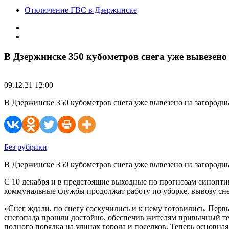
Отключение ГВС в Дзержинске
В Дзержинске 350 кубометров снега уже вывезено
09.12.21 12:00
В Дзержинске 350 кубометров снега уже вывезено на загородн
Без рубрики
В Дзержинске 350 кубометров снега уже вывезено на загород
С 10 декабря и в предстоящие выходные по прогнозам синоптик
коммунальные службы продолжат работу по уборке, вывозу сне
«Снег ждали, по снегу соскучились и к нему готовились. Перв
снегопада прошли достойно, обеспечив жителям привычный тем
полного порядка на улицах города и поселков. Теперь основна