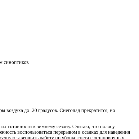
ам синоптиков
 воздуха до -20 градусов. Снегопад прекратится, но
 их готовности к зимнему сезону. Считаю, что полосу
жность воспользоваться перерывом в осадках для наведения
вручную завершить работу по уборке снега с остановочных