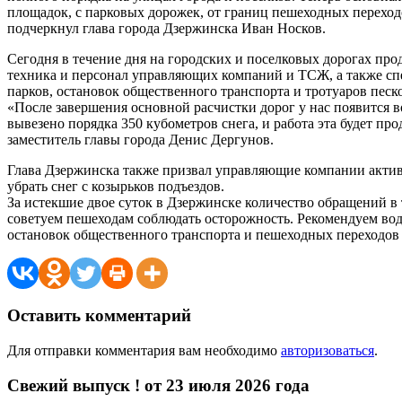
площадок, с парковых дорожек, от границ пешеходных переходо
подчеркнул глава города Дзержинска Иван Носков.
Сегодня в течение дня на городских и поселковых дорогах про
техника и персонал управляющих компаний и ТСЖ, а также спе
парков, остановок общественного транспорта и тротуаров пес
«После завершения основной расчистки дорог у нас появится в
вывезено порядка 350 кубометров снега, и работа эта будет 
заместитель главы города Денис Дергунов.
Глава Дзержинска также призвал управляющие компании активи
убрать снег с козырьков подъездов.
За истекшие двое суток в Дзержинске количество обращений в
советуем пешеходам соблюдать осторожность. Рекомендуем во
остановок общественного транспорта и пешеходных переходов
Оставить комментарий
Для отправки комментария вам необходимо
авторизоваться
.
Свежий выпуск ! от 23 июля 2026 года