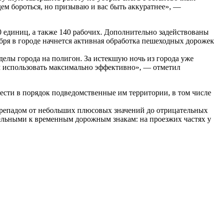
ем бороться, но призываю и вас быть аккуратнее», —
0 единиц, а также 140 рабочих. Дополнительно задействованы
бря в городе начнется активная обработка пешеходных дорожек
делы города на полигон. За истекшую ночь из города уже
ем использовать максимально эффективно», — отметил
ести в порядок подведомственные им территории, в том числе
перепадом от небольших плюсовых значений до отрицательных
ельными к временным дорожным знакам: на проезжих частях у