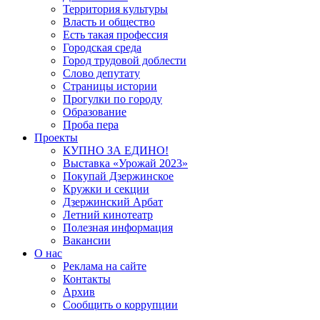
Территория культуры
Власть и общество
Есть такая профессия
Городская среда
Город трудовой доблести
Слово депутату
Страницы истории
Прогулки по городу
Образование
Проба пера
Проекты
КУПНО ЗА ЕДИНО!
Выставка «Урожай 2023»
Покупай Дзержинское
Кружки и секции
Дзержинский Арбат
Летний кинотеатр
Полезная информация
Вакансии
О нас
Реклама на сайте
Контакты
Архив
Сообщить о коррупции