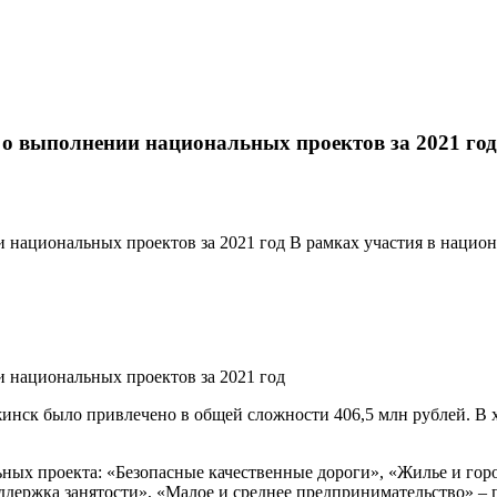
 о выполнении национальных проектов за 2021 год
 национальных проектов за 2021 год В рамках участия в национ
 национальных проектов за 2021 год
ржинск было привлечено в общей сложности 406,5 млн рублей. В
ных проекта: «Безопасные качественные дороги», «Жилье и горо
ддержка занятости», «Малое и среднее предпринимательство» –