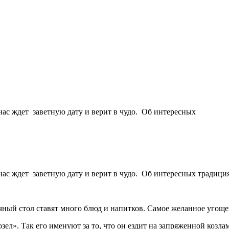
нас ждет заветную дату и верит в чудо. Об интересных
нас ждет заветную дату и верит в чудо. Об интересных традици
ный стол ставят много блюд и напитков. Самое желанное угощени
ел». Так его именуют за то, что он ездит на запряженной козла