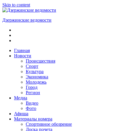
Skip to content
Дзержинские ведомости
ОБЩЕСТВЕННО-
ПОЛИТИЧЕСКАЯ
ГОРОДСКАЯ
ГАЗЕТА
Главная
Новости
Происшествия
Спорт
Культура
Экономика
Молодежь
Город
Регион
Медиа
Видео
Фото
Афиша
Материалы номера
Спортивное обозрение
Доска почета