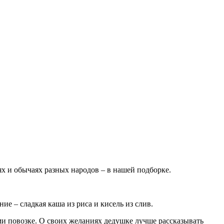
ях и обычаях разных народов – в нашей подборке.
е – сладкая каша из риса и кисель из слив.
ми повозке. О своих желаниях дедушке лучше рассказывать