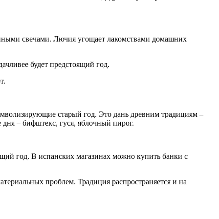
женными свечами. Лючия угощает лакомствами домашних
дачливее будет предстоящий год.
т.
имволизирующие старый год. Это дань древним традициям –
 дня – бифштекс, гуся, яблочный пирог.
ющий год. В испанских магазинах можно купить банки с
атериальных проблем. Традиция распространяется и на