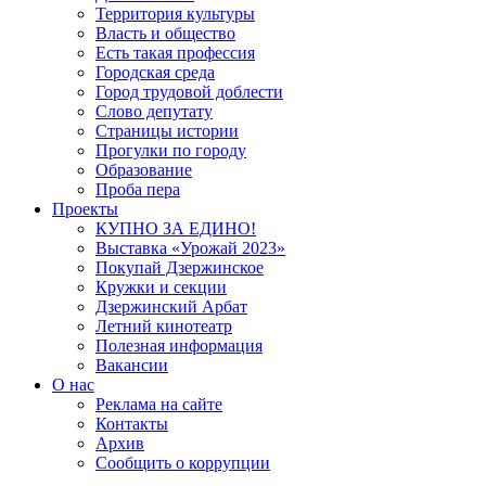
Территория культуры
Власть и общество
Есть такая профессия
Городская среда
Город трудовой доблести
Слово депутату
Страницы истории
Прогулки по городу
Образование
Проба пера
Проекты
КУПНО ЗА ЕДИНО!
Выставка «Урожай 2023»
Покупай Дзержинское
Кружки и секции
Дзержинский Арбат
Летний кинотеатр
Полезная информация
Вакансии
О нас
Реклама на сайте
Контакты
Архив
Сообщить о коррупции