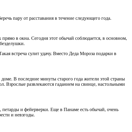
речь пару от расставания в течение следующего года.
прямо в окна. Сегодня этот обычай соблюдается, в основном,
 безделушки.
Такая встреча сулит удачу. Вместо Деда Мороза подарки в
 доме. В последние минуты старого года жители этой страны
пол. Взрослые развлекаются гаданием на свинце, настольными
 петарды и фейерверки. Еще в Панаме есть обычай, очень
ести и невзгоды.