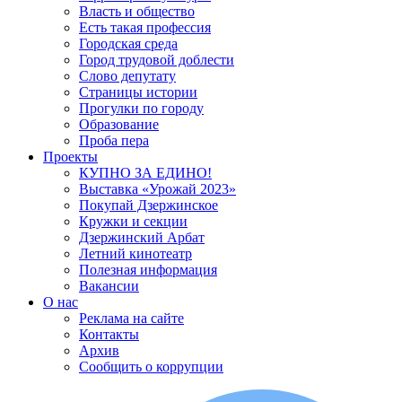
Власть и общество
Есть такая профессия
Городская среда
Город трудовой доблести
Слово депутату
Страницы истории
Прогулки по городу
Образование
Проба пера
Проекты
КУПНО ЗА ЕДИНО!
Выставка «Урожай 2023»
Покупай Дзержинское
Кружки и секции
Дзержинский Арбат
Летний кинотеатр
Полезная информация
Вакансии
О нас
Реклама на сайте
Контакты
Архив
Сообщить о коррупции