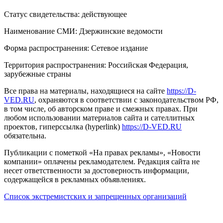
Статус свидетельства: действующее
Наименование СМИ: Дзержинские ведомости
Форма распространения: Сетевое издание
Территория распространения: Российская Федерация,
зарубежные страны
Все права на материалы, находящиеся на сайте
https://D-
VED.RU
, охраняются в соответствии с законодательством РФ,
в том числе, об авторском праве и смежных правах. При
любом использовании материалов сайта и сателлитных
проектов, гиперссылка (hyperlink)
https://D-VED.RU
обязательна.
Публикации с пометкой «На правах рекламы», «Новости
компании» оплачены рекламодателем. Редакция сайта не
несет ответственности за достоверность информации,
содержащейся в рекламных объявлениях.
Список экстремистских и запрещенных организаций
18+