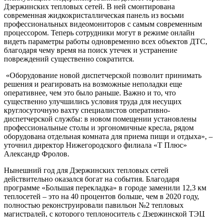
Дзержинских тепловых сетей. В ней смонтирована
современная жидкокристаллическая панель из восьми
профессиональных видеомониторов с самым современным
процессором. Теперь сотрудники могут в режиме онлайн
видеть параметры работы одновременно всех объектов ДТС,
благодаря чему время на поиск утечек и устранение
повреждений существенно сократится.
«Оборудование новой диспетчерской позволит принимать
решения и реагировать на возможные неполадки еще
оперативнее, чем это было раньше. Важно и то, что
существенно улучшились условия труда для несущих
круглосуточную вахту специалистов оперативно­
диспетчерской службы: в новом помещении установлены
профессиональные столы и эргономичные кресла, рядом
оборудована отдельная комната для приема пищи и отдыха», –
уточнил директор Нижегородского филиала «Т Плюс»
Александр Фролов.
Нынешний год для Дзержинских тепловых сетей
действительно оказался богат на события. Благодаря
программе «Большая перекладка» в городе заменили 12,3 км
теплосетей – это на 40 процентов больше, чем в 2020 году,
полностью реконструировали павильон №2 тепловых
магистралей, с которого теплоноситель с Дзержинской ТЭЦ