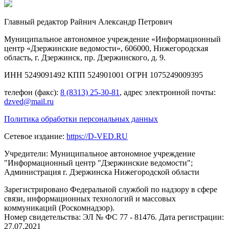
Главный редактор Райнич Александр Петрович
Муниципальное автономное учреждение «Информационный
центр «Дзержинские ведомости», 606000, Нижегородская
область, г. Дзержинск, пр. Дзержинского, д. 9.
ИНН 5249091492 КПП 524901001 ОГРН 1075249009395
телефон (факс):
8 (8313) 25-30-81
, адрес электронной почты:
dzved@mail.ru
Политика обработки персональных данных
Сетевое издание:
https://D-VED.RU
Учредители: Муниципальное автономное учреждение
"Информационный центр "Дзержинские ведомости";
Администрация г. Дзержинска Нижегородской области
Зарегистрировано Федеральной службой по надзору в сфере
связи, информационных технологий и массовых
коммуникаций (Роскомнадзор).
Номер свидетельства: ЭЛ № ФС 77 - 81476. Дата регистрации:
27.07.2021