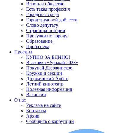
Власть и общество
Есть такая профессия
Городская среда
Город трудовой доблести
Слово депутату
Страницы истории
Прогулки по городу
Образование
Проба пера
Проекты
КУПНО ЗА ЕДИНО!
Выставка «Урожай 2023»
Покупай Дзержинское
Кружки и секции
Дзержинский Арбат
Летний кинотеатр
Полезная информация
Вакансии
О нас
Реклама на сайте
Контакты
Архив
Сообщить о коррупции