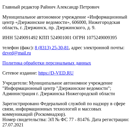
Главный редактор Райнич Александр Петрович
Муниципальное автономное учреждение «Информационный
центр «Дзержинские ведомости», 606000, Нижегородская
область, г. Дзержинск, пр. Дзержинского, д. 9.
ИНН 5249091492 КПП 524901001 ОГРН 1075249009395
телефон (факс):
8 (8313) 25-30-81
, адрес электронной почты:
dzved@mail.ru
Политика обработки персональных данных
Сетевое издание:
https://D-VED.RU
Учредители: Муниципальное автономное учреждение
"Информационный центр "Дзержинские ведомости";
Администрация г. Дзержинска Нижегородской области
Зарегистрировано Федеральной службой по надзору в сфере
связи, информационных технологий и массовых
коммуникаций (Роскомнадзор).
Номер свидетельства: ЭЛ № ФС 77 - 81476. Дата регистрации:
27.07.2021