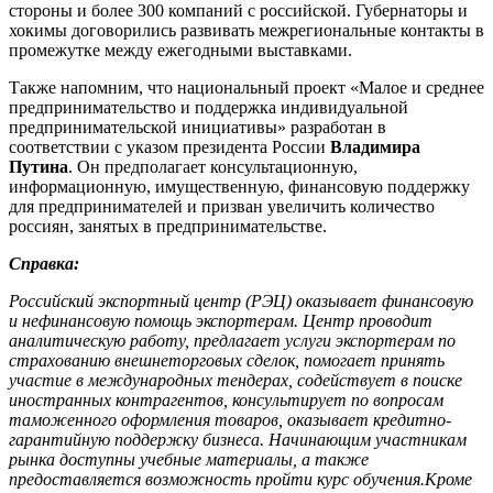
стороны и более 300 компаний с российской. Губернаторы и
хокимы договорились развивать межрегиональные контакты в
промежутке между ежегодными выставками.
Также напомним, что национальный проект «Малое и среднее
предпринимательство и поддержка индивидуальной
предпринимательской инициативы» разработан в
соответствии с указом президента России
Владимира
Путина
. Он предполагает консультационную,
информационную, имущественную, финансовую поддержку
для предпринимателей и призван увеличить количество
россиян, занятых в предпринимательстве.
Справка:
Российский экспортный центр (РЭЦ) оказывает финансовую
и нефинансовую помощь экспортерам. Центр проводит
аналитическую работу, предлагает услуги экспортерам по
страхованию внешнеторговых сделок, помогает принять
участие в международных тендерах, содействует в поиске
иностранных контрагентов, консультирует по вопросам
таможенного оформления товаров, оказывает кредитно-
гарантийную поддержку бизнеса. Начинающим участникам
рынка доступны учебные материалы, а также
предоставляется возможность пройти курс обучения.
Кроме