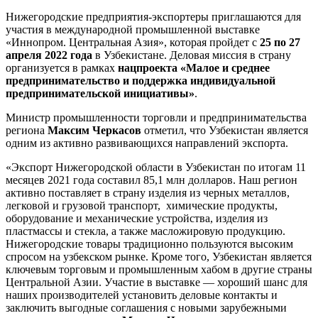
Нижегородские предприятия-экспортеры приглашаются для
участия в международной промышленной выставке
«Иннопром. Центральная Азия», которая пройдет с
25 по 27
апреля 2022 года
в Узбекистане. Деловая миссия в страну
организуется в рамках
нацпроекта «Малое и среднее
предпринимательство и поддержка индивидуальной
предпринимательской инициативы»
.
Министр промышленности торговли и предпринимательства
региона
Максим Черкасов
отметил, что Узбекистан является
одним из активно развивающихся направлений экспорта.
«Экспорт Нижегородской области в Узбекистан по итогам 11
месяцев 2021 года составил 85,1 млн долларов. Наш регион
активно поставляет в страну изделия из черных металлов,
легковой и грузовой транспорт, химические продукты,
оборудование и механические устройства, изделия из
пластмассы и стекла, а также масложировую продукцию.
Нижегородские товары традиционно пользуются высоким
спросом на узбекском рынке. Кроме того, Узбекистан является
ключевым торговым и промышленным хабом в другие страны
Центральной Азии. Участие в выставке — хороший шанс для
наших производителей установить деловые контакты и
заключить выгодные соглашения с новыми зарубежными