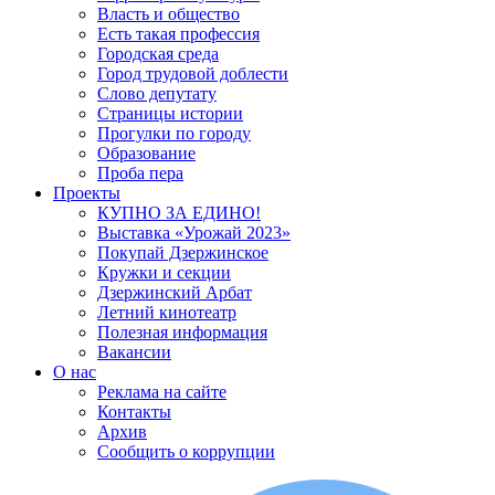
Власть и общество
Есть такая профессия
Городская среда
Город трудовой доблести
Слово депутату
Страницы истории
Прогулки по городу
Образование
Проба пера
Проекты
КУПНО ЗА ЕДИНО!
Выставка «Урожай 2023»
Покупай Дзержинское
Кружки и секции
Дзержинский Арбат
Летний кинотеатр
Полезная информация
Вакансии
О нас
Реклама на сайте
Контакты
Архив
Сообщить о коррупции