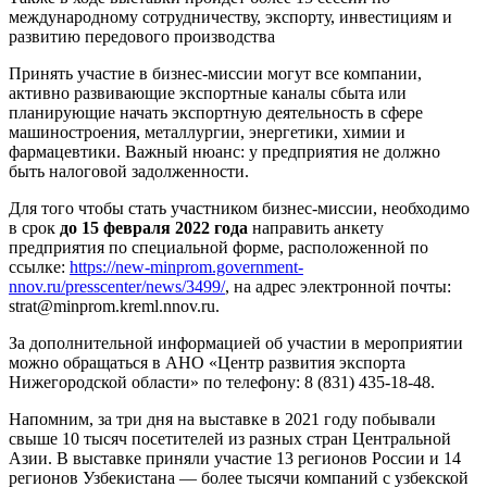
международному сотрудничеству, экспорту, инвестициям и
развитию передового производства
Принять участие в бизнес-миссии могут все компании,
активно развивающие экспортные каналы сбыта или
планирующие начать экспортную деятельность в сфере
машиностроения, металлургии, энергетики, химии и
фармацевтики. Важный нюанс: у предприятия не должно
быть налоговой задолженности.
Для того чтобы стать участником бизнес-миссии, необходимо
в срок
до 15 февраля 2022 года
направить анкету
предприятия по специальной форме, расположенной по
ссылке:
https://new-minprom.government-
nnov.ru/presscenter/news/3499/
, на адрес электронной почты:
strat@minprom.kreml.nnov.ru.
За дополнительной информацией об участии в мероприятии
можно обращаться в АНО «Центр развития экспорта
Нижегородской области» по телефону: 8 (831) 435-18-48.
Напомним, за три дня на выставке в 2021 году побывали
свыше 10 тысяч посетителей из разных стран Центральной
Азии. В выставке приняли участие 13 регионов России и 14
регионов Узбекистана — более тысячи компаний с узбекской