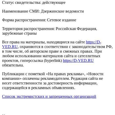
Статус свидетельства: действующее
Наименование СМИ: Дзержинские ведомости
Форма распространения: Сетевое издание
Территория распространения: Российская Федерация,
зарубежные страны
Все права на материалы, находящиеся на сайте
https://D-
VED.RU
, охраняются в соответствии с законодательством РФ,
в том числе, об авторском праве и смежных правах. При
любом использовании материалов сайта и сателлитных
проектов, гиперссылка (hyperlink)
https://D-VED.RU
обязательна.
Публикации с пометкой «На правах рекламы», «Новости
компании» оплачены рекламодателем. Редакция сайта не
несет ответственности за достоверность информации,
содержащейся в рекламных объявлениях.
Список экстремистских и запрещенных организаций
18+