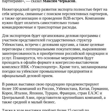
партнерами», — сказал
Максим Черкасов
.
Нижегородский центр развития экспорта полностью берет на
себя затраты, связанные с поиском перспективных партнеров,
а также организацию и проведение В2В-встреч. Компаниям
нужно будет оплатить самостоятельно только
командировочные и транспортные расходы.
Для экспортеров будет организована деловая программа с
участием представителей государственных структур
Узбекистана, встречи с деловыми кругами, а также целевые
переговоры с потенциальными покупателями, выразившими
заинтересованность в приобретении российской продукции и
услуг. Планируется, что основные мероприятия будут
проходить в офлайн-формате в конгрессно-выставочном
комплексе НВК «Узэкспоцентр». Кроме того, запланированы
поездки на узбекские промышленные предприятия и
официальный деловой прием.
В рамках выставки свою продукцию продемонстрируют
более 100 компаний из России, Узбекистана, Китая, Германии,
Кореи, Италии, Японии, Турции, Франции, стран ЕАЭС и
Центральной Азии, представители крупнейших компаний, а
также средний и малый бизнес.
Также в ходе выставки пройдет более 15 сессий по