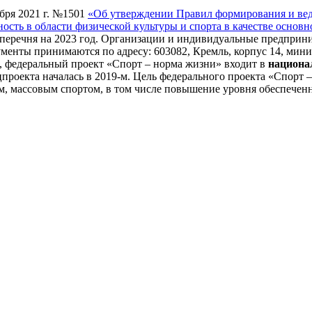
бря 2021 г. №1501
«Об утверждении Правил формирования и вед
ть в области физической культуры и спорта в качестве основн
перечня на 2023 год. Организации и индивидуальные предприн
кументы принимаются по адресу: 603082, Кремль, корпус 14, ми
, федеральный проект «Спорт – норма жизни» входит в
национа
цпроекта началась в 2019-м. Цель федерального проекта «Спорт 
м, массовым спортом, в том числе повышение уровня обеспеченн