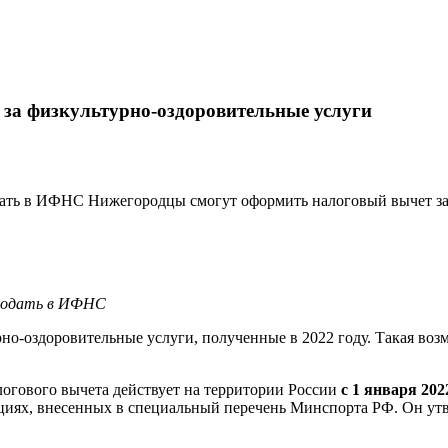
за физкультурно-оздоровительные услуги
дать в ИФНС Нижегородцы смогут оформить налоговый вычет за
 подать в ИФНС
о-оздоровительные услуги, полученные в 2022 году. Такая возм
огового вычета действует на территории России
с 1 января 202
циях, внесенных в специальный перечень Минспорта РФ. Он утв