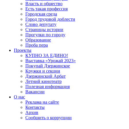
Власть и общество
Есть такая профессия
Городская среда
Город трудовой доблести
Слово депутату
Страницы истории
Прогулки по городу
Образование
Проба пера
Проекты
КУПНО ЗА ЕДИНО!
Выставка «Урожай 2023»
Покупай Дзержинское
Кружки и секции
Дзержинский Арбат
Летний кинотеатр
Полезная информация
Вакансии
О нас
Реклама на сайте
Контакты
Архив
Сообщить о коррупции