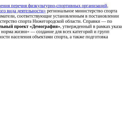
ения перечня физкультурно-спортивных организаций,
ого вида деятельности»
региональное министерство спорта
иматели, соответствующие установленным в постановлении
нистерство спорта Нижегородской области. Справки — по
льный проект «Демография»
, утвержденный в рамках указа
– норма жизни» — создание для всех категорий и групп
ости населения объектами спорта, а также подготовка