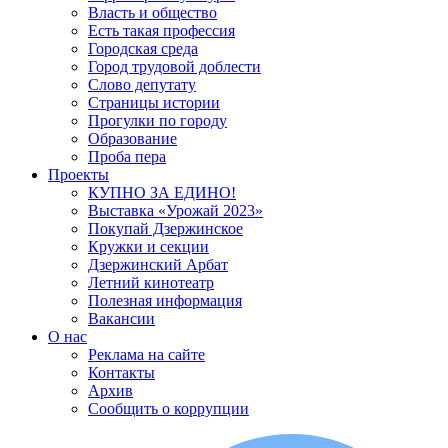
Власть и общество
Есть такая профессия
Городская среда
Город трудовой доблести
Слово депутату
Страницы истории
Прогулки по городу
Образование
Проба пера
Проекты
КУПНО ЗА ЕДИНО!
Выставка «Урожай 2023»
Покупай Дзержинское
Кружки и секции
Дзержинский Арбат
Летний кинотеатр
Полезная информация
Вакансии
О нас
Реклама на сайте
Контакты
Архив
Сообщить о коррупции