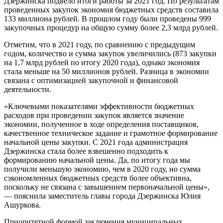
Дзержинска подвело итоги работы за 2021 год. По результатам
проведенных закупок экономия бюджетных средств составила
133 миллиона рублей. В прошлом году были проведены 999
закупочных процедур на общую сумму более 2,3 млрд рублей.
Отметим, что в 2021 году, по сравнению с предыдущим
годом, количество и сумма закупок увеличились (873 закупки
на 1,7 млрд рублей по итогу 2020 года), однако экономия
стала меньше на 50 миллионов рублей. Разница в экономии
связана с оптимизацией закупочной и финансовой
деятельности.
«Ключевыми показателями эффективности бюджетных
расходов при проведении закупок является значение
экономии, полученное в ходе определения поставщиков,
качественное техническое задание и грамотное формирование
начальной цены закупки. С 2021 года администрация
Дзержинска стала более взвешенно подходить к
формированию начальной цены. Да, по итогу года мы
получили меньшую экономию, чем в 2020 году, но сумма
сэкономленных бюджетных средств более объективна,
поскольку не связана с завышением первоначальной цены»,
— пояснила заместитель главы города Дзержинска Юлия
Ашуркова.
Приоритетной формой заключения муниципальных