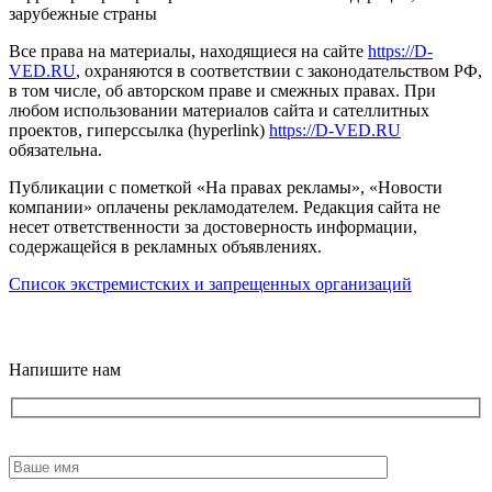
зарубежные страны
Все права на материалы, находящиеся на сайте
https://D-
VED.RU
, охраняются в соответствии с законодательством РФ,
в том числе, об авторском праве и смежных правах. При
любом использовании материалов сайта и сателлитных
проектов, гиперссылка (hyperlink)
https://D-VED.RU
обязательна.
Публикации с пометкой «На правах рекламы», «Новости
компании» оплачены рекламодателем. Редакция сайта не
несет ответственности за достоверность информации,
содержащейся в рекламных объявлениях.
Список экстремистских и запрещенных организаций
18+
Напишите нам