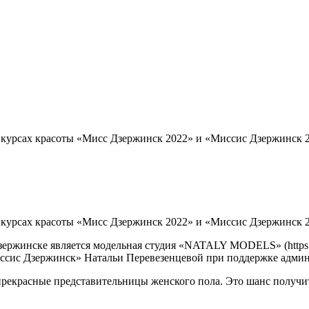
конкурсах красоты «Мисс Дзержинск 2022» и «Миссис Дзержинск
онкурсах красоты «Мисс Дзержинск 2022» и «Миссис Дзержинск 
ржинске является модельная студия «NATALY MODELS» (https://v
ссис Дзержинск» Натальи Перевезенцевой при поддержке админ
я прекрасные представительницы женского пола. Это шанс получ