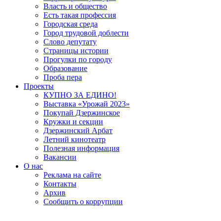
Власть и общество
Есть такая профессия
Городская среда
Город трудовой доблести
Слово депутату
Страницы истории
Прогулки по городу
Образование
Проба пера
Проекты
КУПНО ЗА ЕДИНО!
Выставка «Урожай 2023»
Покупай Дзержинское
Кружки и секции
Дзержинский Арбат
Летний кинотеатр
Полезная информация
Вакансии
О нас
Реклама на сайте
Контакты
Архив
Сообщить о коррупции