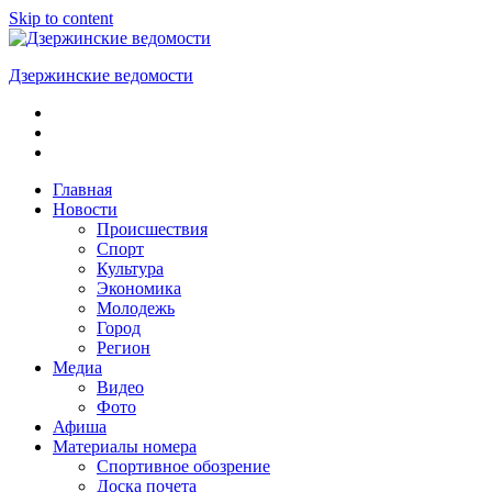
Skip to content
Дзержинские ведомости
ОБЩЕСТВЕННО-
ПОЛИТИЧЕСКАЯ
ГОРОДСКАЯ
ГАЗЕТА
Главная
Новости
Происшествия
Спорт
Культура
Экономика
Молодежь
Город
Регион
Медиа
Видео
Фото
Афиша
Материалы номера
Спортивное обозрение
Доска почета