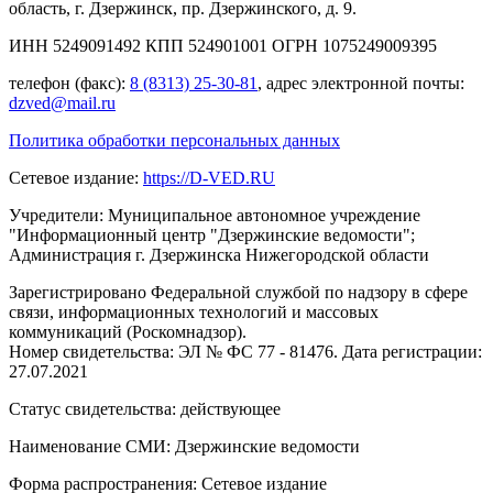
область, г. Дзержинск, пр. Дзержинского, д. 9.
ИНН 5249091492 КПП 524901001 ОГРН 1075249009395
телефон (факс):
8 (8313) 25-30-81
, адрес электронной почты:
dzved@mail.ru
Политика обработки персональных данных
Сетевое издание:
https://D-VED.RU
Учредители: Муниципальное автономное учреждение
"Информационный центр "Дзержинские ведомости";
Администрация г. Дзержинска Нижегородской области
Зарегистрировано Федеральной службой по надзору в сфере
связи, информационных технологий и массовых
коммуникаций (Роскомнадзор).
Номер свидетельства: ЭЛ № ФС 77 - 81476. Дата регистрации:
27.07.2021
Статус свидетельства: действующее
Наименование СМИ: Дзержинские ведомости
Форма распространения: Сетевое издание