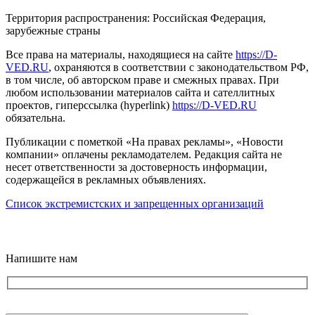
Территория распространения: Российская Федерация,
зарубежные страны
Все права на материалы, находящиеся на сайте
https://D-
VED.RU
, охраняются в соответствии с законодательством РФ,
в том числе, об авторском праве и смежных правах. При
любом использовании материалов сайта и сателлитных
проектов, гиперссылка (hyperlink)
https://D-VED.RU
обязательна.
Публикации с пометкой «На правах рекламы», «Новости
компании» оплачены рекламодателем. Редакция сайта не
несет ответственности за достоверность информации,
содержащейся в рекламных объявлениях.
Список экстремистских и запрещенных организаций
18+
Напишите нам