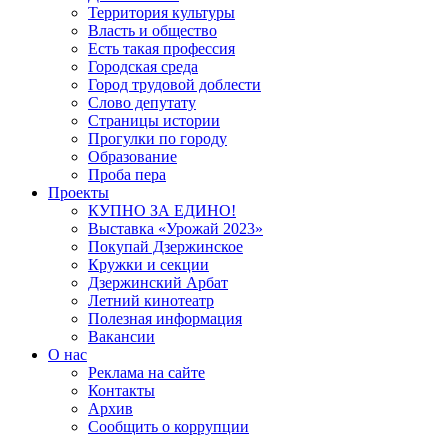
Территория культуры
Власть и общество
Есть такая профессия
Городская среда
Город трудовой доблести
Слово депутату
Страницы истории
Прогулки по городу
Образование
Проба пера
Проекты
КУПНО ЗА ЕДИНО!
Выставка «Урожай 2023»
Покупай Дзержинское
Кружки и секции
Дзержинский Арбат
Летний кинотеатр
Полезная информация
Вакансии
О нас
Реклама на сайте
Контакты
Архив
Сообщить о коррупции