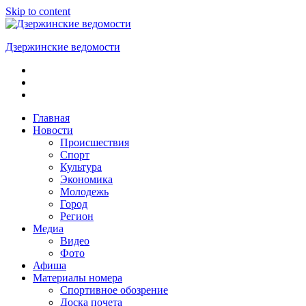
Skip to content
Дзержинские ведомости
ОБЩЕСТВЕННО-
ПОЛИТИЧЕСКАЯ
ГОРОДСКАЯ
ГАЗЕТА
Главная
Новости
Происшествия
Спорт
Культура
Экономика
Молодежь
Город
Регион
Медиа
Видео
Фото
Афиша
Материалы номера
Спортивное обозрение
Доска почета