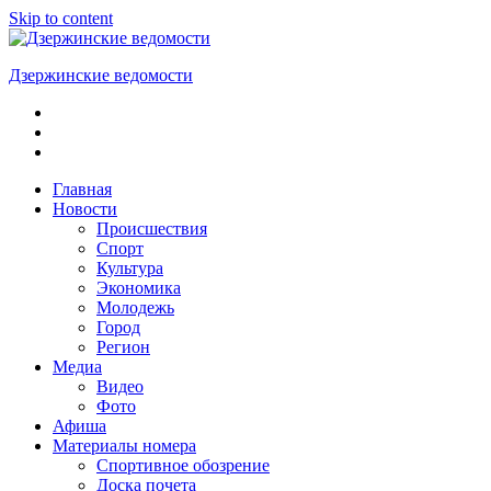
Skip to content
Дзержинские ведомости
ОБЩЕСТВЕННО-
ПОЛИТИЧЕСКАЯ
ГОРОДСКАЯ
ГАЗЕТА
Главная
Новости
Происшествия
Спорт
Культура
Экономика
Молодежь
Город
Регион
Медиа
Видео
Фото
Афиша
Материалы номера
Спортивное обозрение
Доска почета