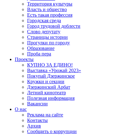
Территория культуры
Власть и общество
Есть такая профессия
Городская среда
Город трудовой доблести
Слово депутату
Страницы истории
Прогулки по городу
Образование
Проба пера
Проекты
КУПНО ЗА ЕДИНО!
Выставка «Урожай 2023»
Покупай Дзержинское
Кружки и секции
Дзержинский Арбат
Летний кинотеатр
Полезная информация
Вакансии
О нас
Реклама на сайте
Контакты
Архив
Сообщить о коррупции