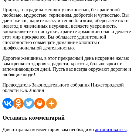
Природа наградила женщину нежностью, безграничной
любовью, мудростью, терпением, добротой и чуткостью. Вы
даете жизнь, дарите ласку и тепло близким, оберегаете их от
невзгод и жизненных неурядиц, вселяете уверенность,
вдохновляете на поступки, храните домашний очаг и делаете
этот мир прекраснее. Вы обладаете удивительной
способностью совмещать домашние хлопоты с
профессиональной деятельностью.
Дорогие женщины, в этот прекрасный день искренне желаю
вам крепкого здоровья, радости, красоты, больше ярких и
запоминающихся дней. Пусть вас всегда окружают дорогие и
любящие люди!
Председатель Законодательного собрания Нижегородской
области Е.Б. Люлин
Оставить комментарий
Для отправки комментария вам необходимо
авторизоваться
.