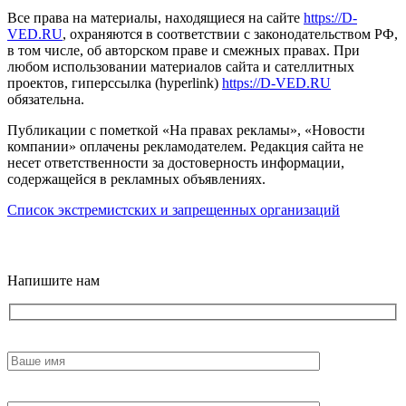
Все права на материалы, находящиеся на сайте
https://D-
VED.RU
, охраняются в соответствии с законодательством РФ,
в том числе, об авторском праве и смежных правах. При
любом использовании материалов сайта и сателлитных
проектов, гиперссылка (hyperlink)
https://D-VED.RU
обязательна.
Публикации с пометкой «На правах рекламы», «Новости
компании» оплачены рекламодателем. Редакция сайта не
несет ответственности за достоверность информации,
содержащейся в рекламных объявлениях.
Список экстремистских и запрещенных организаций
18+
Напишите нам