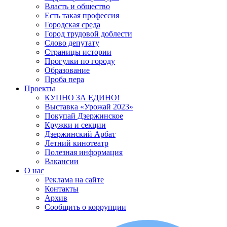
Власть и общество
Есть такая профессия
Городская среда
Город трудовой доблести
Слово депутату
Страницы истории
Прогулки по городу
Образование
Проба пера
Проекты
КУПНО ЗА ЕДИНО!
Выставка «Урожай 2023»
Покупай Дзержинское
Кружки и секции
Дзержинский Арбат
Летний кинотеатр
Полезная информация
Вакансии
О нас
Реклама на сайте
Контакты
Архив
Сообщить о коррупции