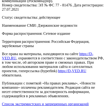
коммуникаций (Роскомнадзор).
Номер свидетельства: ЭЛ № ФС 77 - 81476. Дата регистрации:
27.07.2021
Статус свидетельства: действующее
Наименование СМИ: Дзержинские ведомости
Форма распространения: Сетевое издание
Территория распространения: Российская Федерация,
зарубежные страны
Все права на материалы, находящиеся на сайте
https://D-
VED.RU
, охраняются в соответствии с законодательством РФ,
в том числе, об авторском праве и смежных правах. При
любом использовании материалов сайта и сателлитных
проектов, гиперссылка (hyperlink)
https://D-VED.RU
обязательна.
Публикации с пометкой «На правах рекламы», «Новости
компании» оплачены рекламодателем. Редакция сайта не
несет ответственности за достоверность информации,
содержащейся в рекламных объявлениях.
Список экстремистских и запрещенных организаций